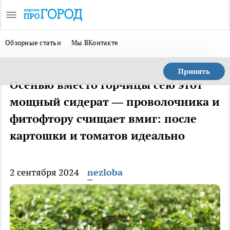
Обзорные статьи
Мы ВКонтакте
Принять
Осенью вместо горчицы сею этот
мощный сидерат — проволочника и
фитофтору счищает вмиг: после
картошки и томатов идеально
2 сентября 2024
nezloba