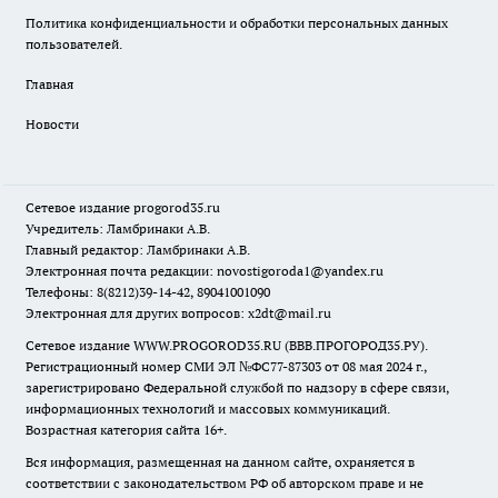
Политика конфиденциальности и обработки персональных данных
пользователей.
Главная
Новости
Сетевое издание
progorod35.r
u
Учредитель: Ламбринаки А.В.
Главный редактор: Ламбринаки А.В.
Электронная почта редакции:
novostigoroda1@yandex.ru
Телефоны: 8(8212)39-14-42, 89041001090
Электронная для других вопросов: x2dt@mail.ru
Сетевое издание WWW.PROGOROD35.RU (ВВВ.ПРОГОРОД35.РУ).
Регистрационный номер СМИ ЭЛ №ФС77-87303 от 08 мая 2024 г.,
зарегистрировано Федеральной службой по надзору в сфере связи,
информационных технологий и массовых коммуникаций.
Возрастная категория сайта 16+.
Вся информация, размещенная на данном сайте, охраняется в
соответствии с законодательством РФ об авторском праве и не