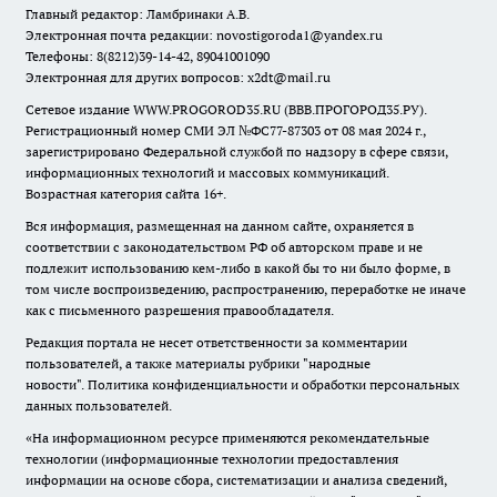
Главный редактор: Ламбринаки А.В.
Электронная почта редакции:
novostigoroda1@yandex.ru
Телефоны: 8(8212)39-14-42, 89041001090
Электронная для других вопросов: x2dt@mail.ru
Сетевое издание WWW.PROGOROD35.RU (ВВВ.ПРОГОРОД35.РУ).
Регистрационный номер СМИ ЭЛ №ФС77-87303 от 08 мая 2024 г.,
зарегистрировано Федеральной службой по надзору в сфере связи,
информационных технологий и массовых коммуникаций.
Возрастная категория сайта 16+.
Вся информация, размещенная на данном сайте, охраняется в
соответствии с законодательством РФ об авторском праве и не
подлежит использованию кем-либо в какой бы то ни было форме, в
том числе воспроизведению, распространению, переработке не иначе
как с письменного разрешения правообладателя.
Редакция портала не несет ответственности за комментарии
пользователей, а также материалы рубрики "народные
новости".
Политика конфиденциальности и обработки персональных
данных пользователей
.
«На информационном ресурсе применяются рекомендательные
технологии (информационные технологии предоставления
информации на основе сбора, систематизации и анализа сведений,