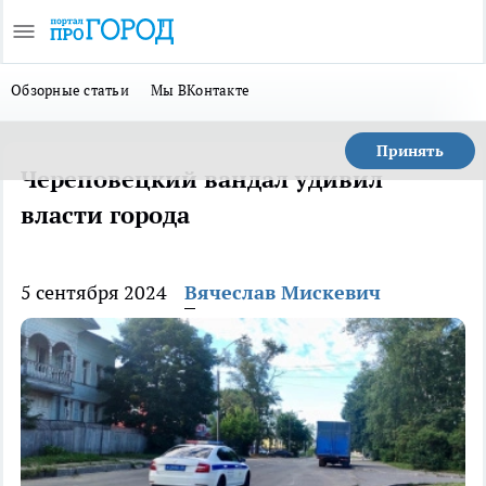
Обзорные статьи
Мы ВКонтакте
Принять
Череповецкий вандал удивил
власти города
5 сентября 2024
Вячеслав Мискевич