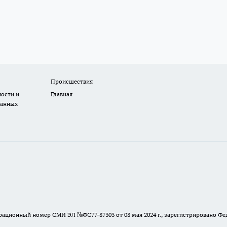
Происшествия
ости и
Главная
данных
ионный номер СМИ ЭЛ №ФС77-87303 от 08 мая 2024 г., зарегистрировано Фе