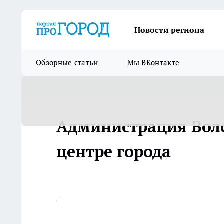
Новости региона
Обзорные статьи
Мы ВКонтакте
Администрация Воло
центре города