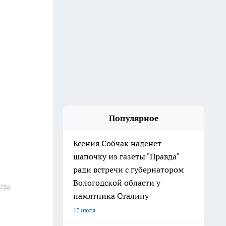
Популярное
Ксения Собчак наденет
шапочку из газеты "Правда"
ради встречи с губернатором
Вологодской области у
тва
памятника Сталину
17 июля