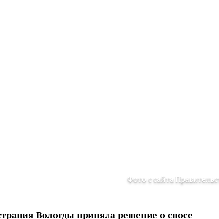
Фото с сайта Правительс
страция Вологды приняла решение о сносе