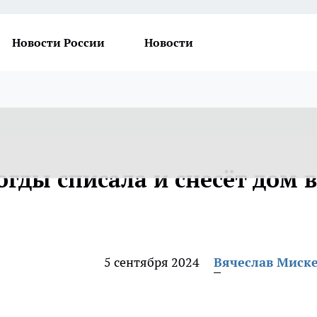
Новости России
Новости
гды списала и снесёт дом в
5 сентября 2024
Вячеслав Миск