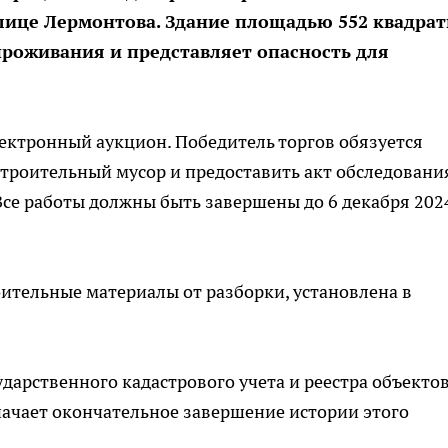
улице Лермонтова. Здание площадью 552 квадра
роживания и представляет опасность для
ектронный аукцион. Победитель торгов обязуется
строительный мусор и предоставить акт обследовани
се работы должны быть завершены до 6 декабря 202
ительные материалы от разборки, установлена в
ударственного кадастрового учета и реестра объекто
ачает окончательное завершение истории этого