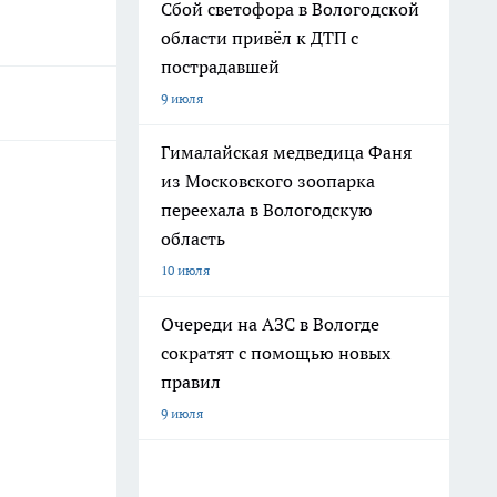
Сбой светофора в Вологодской
области привёл к ДТП с
пострадавшей
9 июля
Гималайская медведица Фаня
из Московского зоопарка
переехала в Вологодскую
область
10 июля
Очереди на АЗС в Вологде
сократят с помощью новых
правил
9 июля