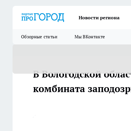
Новости региона
Обзорные статьи
Мы ВКонтакте
В Вологодской облас
комбината заподозр