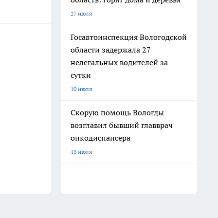
27 июля
Госавтоинспекция Вологодской
области задержала 27
нелегальных водителей за
сутки
10 июля
Скорую помощь Вологды
возглавил бывший главврач
онкодиспансера
13 июля