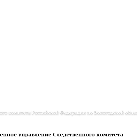
ого комитета Российской Федерации по Вологодской обла
твенное управление Следственного комитета