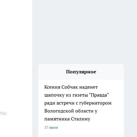
Популярное
Ксения Собчак наденет
шапочку из газеты "Правда"
ради встречи с губернатором
Вологодской области у
сти
памятника Сталину
17 июля