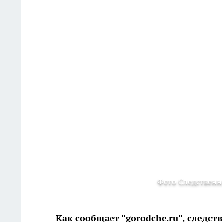
Фото Следственн
Как сообщает "gorodche.ru", следс