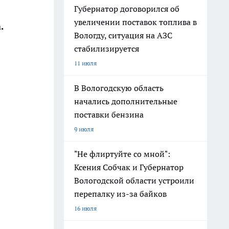
Губернатор договорился об
увеличении поставок топлива в
.
Вологду, ситуация на АЗС
стабилизируется
11 июля
В Вологодскую область
начались дополнительные
поставки бензина
9 июля
"Не флиртуйте со мной":
Ксения Собчак и Губернатор
Вологодской области устроили
перепалку из-за байков
16 июля