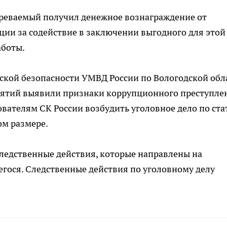
озреваемый получил денежное вознаграждение от
ии за содействие в заключении выгодного для этой
аботы.
кой безопасности УМВД России по Вологодской обл
ятий выявили признаки коррупционного преступле
ателям СК России возбудить уголовное дело по ста
ом размере.
ледственные действия, которые направлены на
гося. Следственные действия по уголовному делу