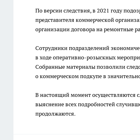
По версии следствия, в 2021 году под
представителя коммерческой организац
организации договора на ремонтные р
Сотрудники подразделений экономичес
в ходе оперативно-розыскных меропри
Собранные материалы позволили следов
о коммерческом подкупе в значительн
В настоящий момент осуществляются с
выяснение всех подробностей случивше
продолжаются.