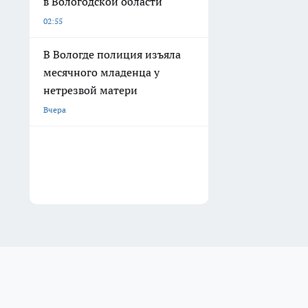
в Вологодской области
02:55
В Вологде полиция изъяла
месячного младенца у
нетрезвой матери
Вчера