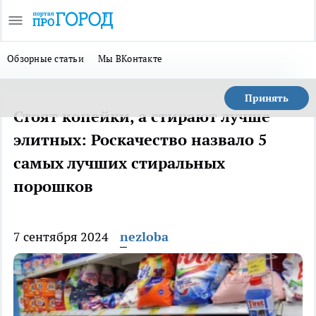
Обзорные статьи
Мы ВКонтакте
Принять
Стоят копейки, а стирают лучше
элитных: Роскачество назвало 5
самых лучших стиральных
порошков
7 сентября 2024
nezloba