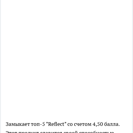
Замыкает топ-5 "Reflect" со счетом 4,50 балла.
Этот продукт славится своей способностью