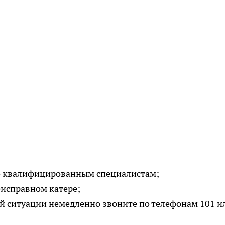
ко квалифицированным специалистам;
еисправном катере;
й ситуации немедленно звоните по телефонам 101 и