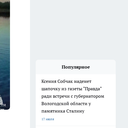
Популярное
Ксения Собчак наденет
шапочку из газеты "Правда"
ради встречи с губернатором
Вологодской области у
сти
памятника Сталину
17 июля