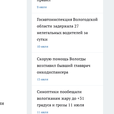
9 июля
Госавтоинспекция Вологодской
области задержала 27
нелегальных водителей за
сутки
10 июля
Скорую помощь Вологды
возглавил бывший главврач
онкодиспансера
13 июля
Синоптики пообещали
вологжанам жару до +31
ли
градуса и грозы 11 июля
11 июля