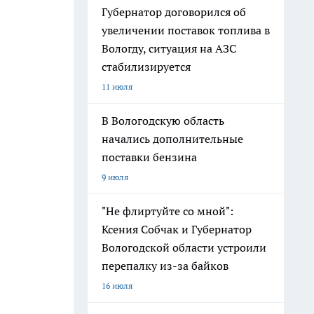
Губернатор договорился об
увеличении поставок топлива в
Вологду, ситуация на АЗС
стабилизируется
11 июля
В Вологодскую область
начались дополнительные
поставки бензина
9 июля
"Не флиртуйте со мной":
Ксения Собчак и Губернатор
Вологодской области устроили
перепалку из-за байков
16 июля