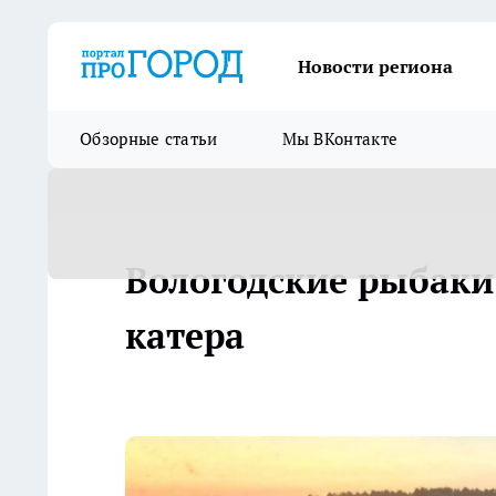
Новости региона
Обзорные статьи
Мы ВКонтакте
Вологодские рыбаки
катера