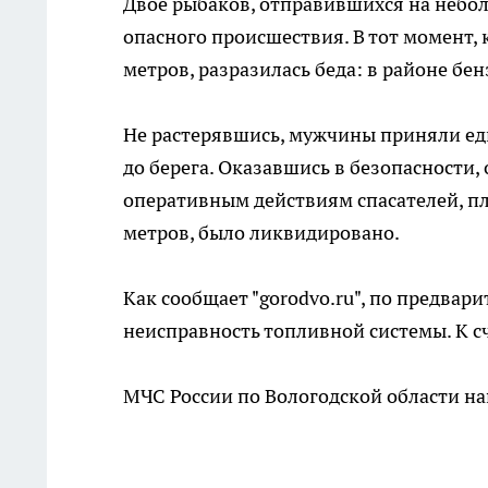
Двое рыбаков, отправившихся на небо
опасного происшествия. В тот момент, к
метров, разразилась беда: в районе бе
Не растерявшись, мужчины приняли еди
до берега. Оказавшись в безопасности
оперативным действиям спасателей, п
метров, было ликвидировано.
Как сообщает "gorodvo.ru", по предва
неисправность топливной системы. К с
МЧС России по Вологодской области н