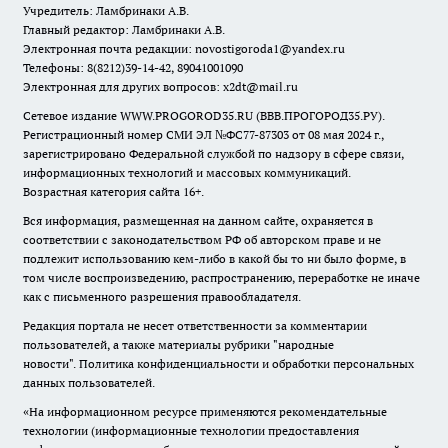
Учредитель: Ламбринаки А.В.
Главный редактор: Ламбринаки А.В.
Электронная почта редакции:
novostigoroda1@yandex.ru
Телефоны: 8(8212)39-14-42, 89041001090
Электронная для других вопросов: x2dt@mail.ru
Сетевое издание WWW.PROGOROD35.RU (ВВВ.ПРОГОРОД35.РУ).
Регистрационный номер СМИ ЭЛ №ФС77-87303 от 08 мая 2024 г.,
зарегистрировано Федеральной службой по надзору в сфере связи,
информационных технологий и массовых коммуникаций.
Возрастная категория сайта 16+.
Вся информация, размещенная на данном сайте, охраняется в
соответствии с законодательством РФ об авторском праве и не
подлежит использованию кем-либо в какой бы то ни было форме, в
том числе воспроизведению, распространению, переработке не иначе
как с письменного разрешения правообладателя.
Редакция портала не несет ответственности за комментарии
пользователей, а также материалы рубрики "народные
новости".
Политика конфиденциальности и обработки персональных
данных пользователей
.
«На информационном ресурсе применяются рекомендательные
технологии (информационные технологии предоставления