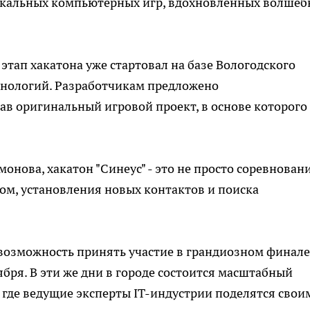
никальных компьютерных игр, вдохновленных волше
 этап хакатона уже стартовал на базе Вологодского
хнологий. Разработчикам предложено
ав оригинальный игровой проект, в основе которого
онова, хакатон "Синеус" - это не просто соревновани
ом, установления новых контактов и поиска
возможность принять участие в грандиозном финале
ября. В эти же дни в городе состоится масштабный
 где ведущие эксперты IT-индустрии поделятся свои