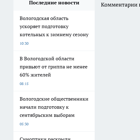
Последние новости
Комментарии н
Вологодская область
ускоряет подготовку
котельных к зимнему сезону
10:30
В Вологодской области
привьют от гриппа не менее
60% жителей
08:15
Вологодские общественники
начали подготовку к
сентябрьским выборам
05:30
Синоптики раскрыли