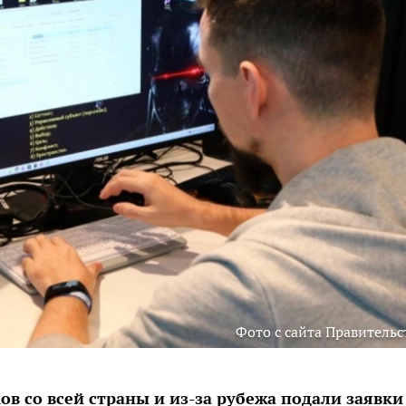
Фото с сайта Правительс
в со всей страны и из-за рубежа подали заявки