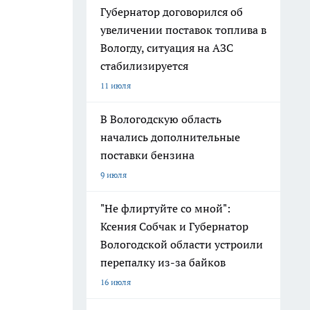
Губернатор договорился об
увеличении поставок топлива в
Вологду, ситуация на АЗС
стабилизируется
11 июля
В Вологодскую область
начались дополнительные
поставки бензина
9 июля
"Не флиртуйте со мной":
Ксения Собчак и Губернатор
Вологодской области устроили
перепалку из-за байков
16 июля