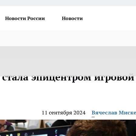
Новости России
Новости
ь стала эпицентром игровой
11 сентября 2024
Вячеслав Миск