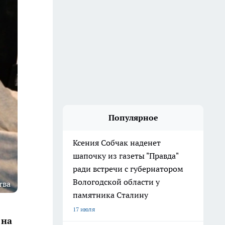
Популярное
Ксения Собчак наденет
шапочку из газеты "Правда"
ради встречи с губернатором
Вологодской области у
тва
памятника Сталину
17 июля
 на