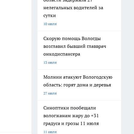
нелегальных водителей за
сутки
10 июля
Скорую помощь Вологды
возглавил бывший главврач
онкодиспансера
13 июля
Молнии атакуют Вологодскую
область: горят дома и деревья
27 июля
Синоптики пообещали
вологжанам жару до +31
градуса и грозы 11 июля
11 июля