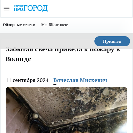
Обзорные статьи
Мы ВКонтакте
Принять
Забытая свеча привела к пожару в
Вологде
11 сентября 2024
Вячеслав Мискевич