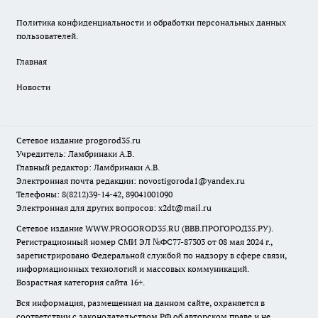
Политика конфиденциальности и обработки персональных данных
пользователей.
Главная
Новости
Сетевое издание
progorod35.r
u
Учредитель: Ламбринаки А.В.
Главный редактор: Ламбринаки А.В.
Электронная почта редакции:
novostigoroda1@yandex.ru
Телефоны: 8(8212)39-14-42, 89041001090
Электронная для других вопросов: x2dt@mail.ru
Сетевое издание WWW.PROGOROD35.RU (ВВВ.ПРОГОРОД35.РУ).
Регистрационный номер СМИ ЭЛ №ФС77-87303 от 08 мая 2024 г.,
зарегистрировано Федеральной службой по надзору в сфере связи,
информационных технологий и массовых коммуникаций.
Возрастная категория сайта 16+.
Вся информация, размещенная на данном сайте, охраняется в
соответствии с законодательством РФ об авторском праве и не