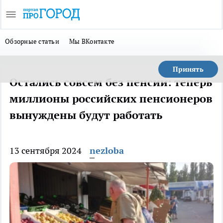
Обзорные статьи
Мы ВКонтакте
Принять
Остались совсем без пенсии: теперь
миллионы российских пенсионеров
вынуждены будут работать
13 сентября 2024
nezloba