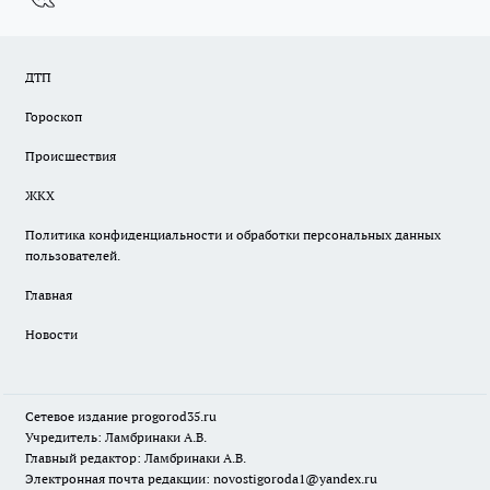
ДТП
Гороскоп
Происшествия
ЖКХ
Политика конфиденциальности и обработки персональных данных
пользователей.
Главная
Новости
Сетевое издание
progorod35.r
u
Учредитель: Ламбринаки А.В.
Главный редактор: Ламбринаки А.В.
Электронная почта редакции:
novostigoroda1@yandex.ru