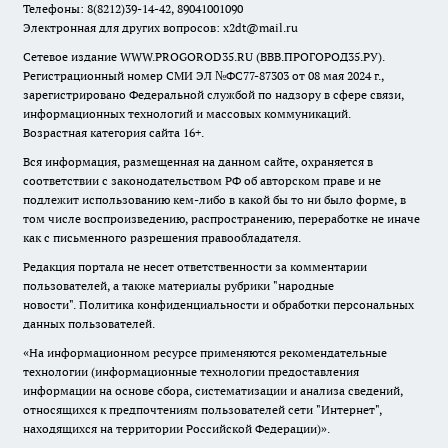
Телефоны: 8(8212)39-14-42, 89041001090
Электронная для других вопросов: x2dt@mail.ru
Сетевое издание WWW.PROGOROD35.RU (ВВВ.ПРОГОРОД35.РУ).
Регистрационный номер СМИ ЭЛ №ФС77-87303 от 08 мая 2024 г.,
зарегистрировано Федеральной службой по надзору в сфере связи,
информационных технологий и массовых коммуникаций.
Возрастная категория сайта 16+.
Вся информация, размещенная на данном сайте, охраняется в
соответствии с законодательством РФ об авторском праве и не
подлежит использованию кем-либо в какой бы то ни было форме, в
том числе воспроизведению, распространению, переработке не иначе
как с письменного разрешения правообладателя.
Редакция портала не несет ответственности за комментарии
пользователей, а также материалы рубрики "народные
новости".
Политика конфиденциальности и обработки персональных
данных пользователей
.
«На информационном ресурсе применяются рекомендательные
технологии (информационные технологии предоставления
информации на основе сбора, систематизации и анализа сведений,
относящихся к предпочтениям пользователей сети "Интернет",
находящихся на территории Российской Федерации)».