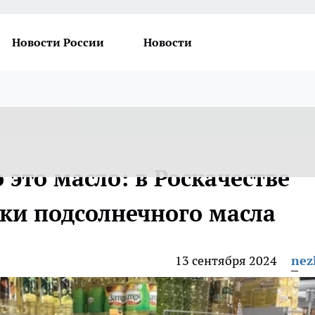
Новости России
Новости
 это масло: в Роскачестве
ки подсолнечного масла
13 сентября 2024
nez