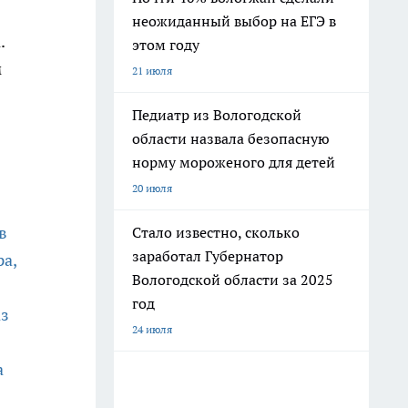
неожиданный выбор на ЕГЭ в
.
этом году
м
21 июля
Педиатр из Вологодской
области назвала безопасную
норму мороженого для детей
20 июля
в
Стало известно, сколько
заработал Губернатор
ра,
Вологодской области за 2025
год
аз
24 июля
а