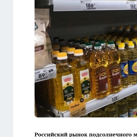
Российский рынок подсолнечного м