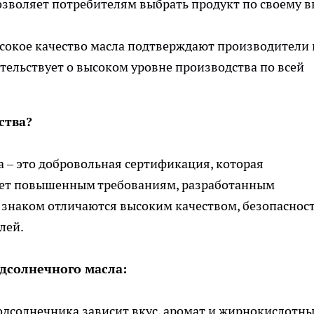
озволяет потребителям выбрать продукт по своему в
окое качество масла подтверждают производители 
етельствует о высоком уровне производства по всей
ства?
а – это добровольная сертификация, которая
вует повышенным требованиям, разработанным
м знаком отличаются высоким качеством, безопаснос
лей.
дсолнечного масла:
одсолнечника зависит вкус, аромат и жирнокислотн