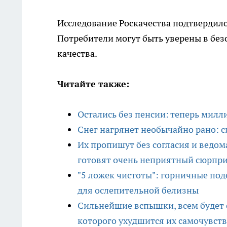
Исследование Роскачества подтвердило
Потребители могут быть уверены в без
качества.
Читайте также:
Остались без пенсии: теперь мил
Снег нагрянет необычайно рано: с
Их пропишут без согласия и ведома
готовят очень неприятный сюрпр
"5 ложек чистоты": горничные под
для ослепительной белизны
Сильнейшие вспышки, всем будет о
которого ухудшится их самочувст