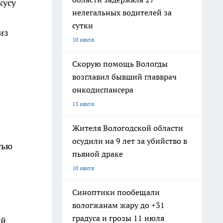
кусу
нелегальных водителей за
сутки
из
10 июля
Скорую помощь Вологды
возглавил бывший главврач
онкодиспансера
13 июля
Жителя Вологодской области
осудили на 9 лет за убийство в
тью
пьяной драке
10 июля
Синоптики пообещали
вологжанам жару до +31
градуса и грозы 11 июля
ый