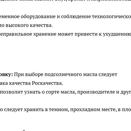
менное оборудование и соблюдение технологическо
о высокого качества.
еправильное хранение может привести к ухудшени
овку:
При выборе подсолнечного масла следует
ка качества Роскачества.
позволит узнать о сорте масла, производителе и дру
 следует хранить в темном, прохладном месте, в пл