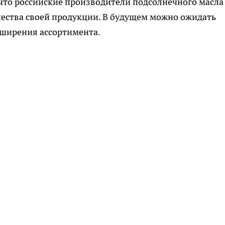
что российские производители подсолнечного масла
ества своей продукции. В будущем можно ожидать
сширения ассортимента.