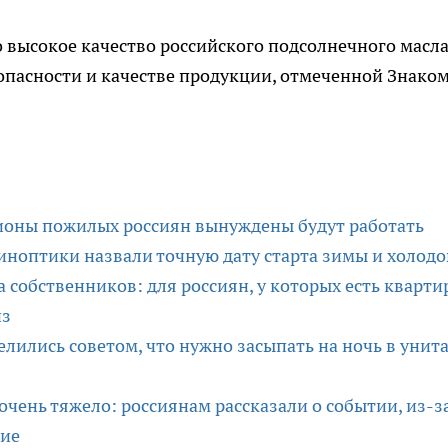
 высокое качество российского подсолнечного масла
опасности и качестве продукции, отмеченной Знако
лионы пожилых россиян вынуждены будут работать
иноптики назвали точную дату старта зимы и холодо
 собственников: для россиян, у которых есть кварти
из
елились советом, что нужно засыпать на ночь в унит
чень тяжело: россиянам рассказали о событии, из-з
вие