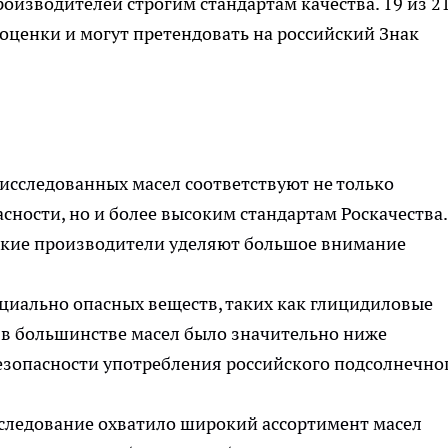
оизводителей строгим стандартам качества. 19 из 2
оценки и могут претендовать на российский Знак
сследованных масел соответствуют не только
ности, но и более высоким стандартам Роскачества.
ийские производители уделяют большое внимание
иально опасных веществ, таких как глицидиловые
 в большинстве масел было значительно ниже
безопасности употребления российского подсолнечно
следование охватило широкий ассортимент масел