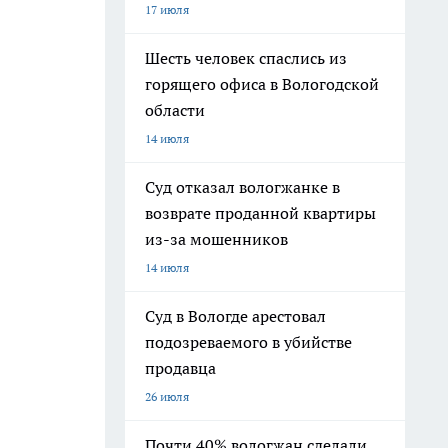
17 июля
Шесть человек спаслись из
горящего офиса в Вологодской
области
14 июля
Суд отказал вологжанке в
возврате проданной квартиры
из-за мошенников
14 июля
Суд в Вологде арестовал
подозреваемого в убийстве
продавца
26 июля
Почти 40% вологжан сделали