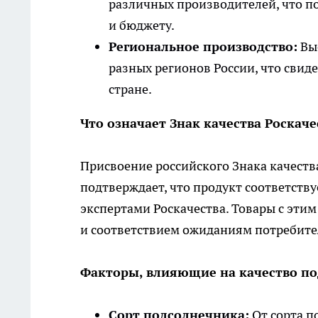
различных производителей, что п
и бюджету.
Региональное производство:
Выс
разных регионов России, что свид
стране.
Что означает Знак качества Роскаче
Присвоение российского Знака качеств
подтверждает, что продукт соответст
экспертами Роскачества. Товары с эти
и соответствием ожиданиям потребите
Факторы, влияющие на качество по
Сорт подсолнечника:
От сорта п