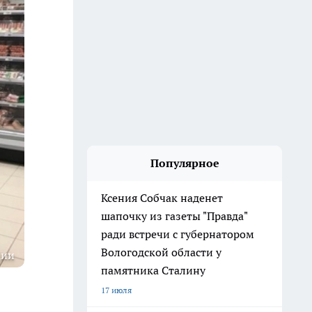
Популярное
Ксения Собчак наденет
шапочку из газеты "Правда"
ради встречи с губернатором
Вологодской области у
ции
памятника Сталину
17 июля