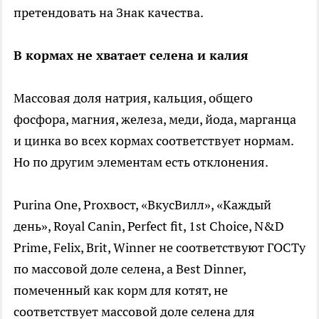
претендовать на Знак качества.
В кормах не хватает селена и калия
Массовая доля натрия, кальция, общего
фосфора, магния, железа, меди, йода, марганца
и цинка во всех кормах соответствует нормам.
Но по другим элементам есть отклонения.
Purina One, Proхвост, «ВкусВилл», «Каждый
день», Royal Сanin, Perfect fit, 1st Choice, N&D
Prime, Felix, Brit, Winner не соответствуют ГОСТу
по массовой доле селена, а Best Dinner,
помеченный как корм для котят, не
соответствует массовой доле селена для