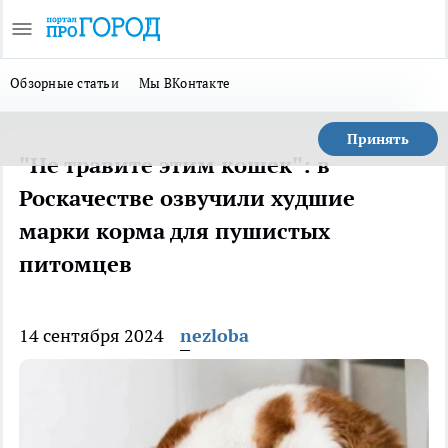
Обзорные статьи
Мы ВКонтакте
Принять
"Не травите этим кошек": в
Роскачестве озвучили худшие
марки корма для пушистых
питомцев
14 сентября 2024
nezloba