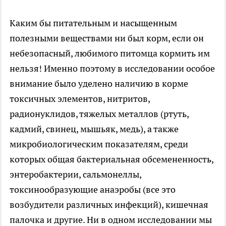
Каким бы питательным и насыщенным
полезными веществами ни был корм, если он
небезопасный, любимого питомца кормить им
нельзя! Именно поэтому в исследовании особое
внимание было уделено наличию в корме
токсичных элементов, нитритов,
радионуклидов, тяжелых металлов (ртуть,
кадмий, свинец, мышьяк, медь), а также
микробиологическим показателям, среди
которых общая бактериальная обсемененность,
энтеробактерии, сальмонеллы,
токсинообразующие анаэробы (все это
возбудители различных инфекций), кишечная
палочка и другие. Ни в одном исследовании мы