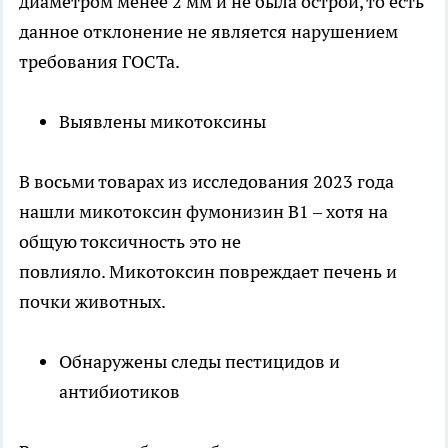
диаметром менее 2 мм и не была острой, то есть
данное отклонение не является нарушением
требования ГОСТа.
Выявлены микотоксины
В восьми товарах из исследования 2023 года
нашли микотоксин фумонизин В1 – хотя на
общую токсичность это не
повлияло. Микотоксин повреждает печень и
почки животных.
Обнаружены следы пестицидов и
антибиотиков