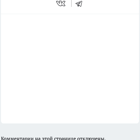
Комментарии на этой странице отключены.