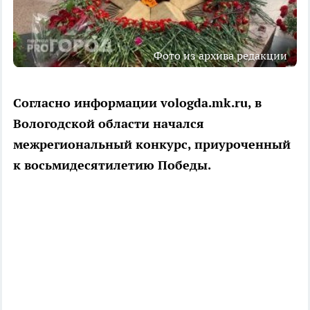
Фото из архива редакции
Согласно информации vologda.mk.ru, в
Вологодской области начался
межрегиональный конкурс, приуроченный
к восьмидесятилетию Победы.