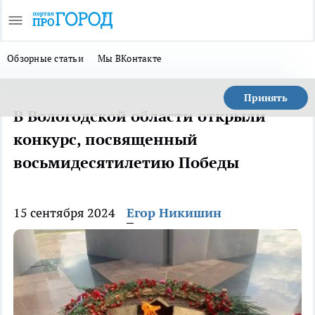
Обзорные статьи
Мы ВКонтакте
Принять
В Вологодской области открыли
конкурс, посвященный
восьмидесятилетию Победы
15 сентября 2024
Егор Никишин