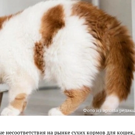
Фото из архива редак
е несоответствия на рынке сухих кормов для кошек,