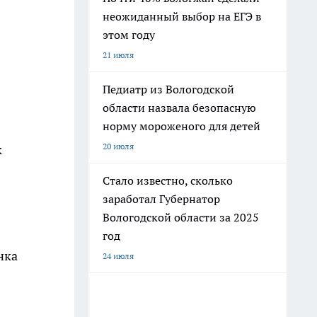
неожиданный выбор на ЕГЭ в
этом году
21 июля
Педиатр из Вологодской
области назвала безопасную
норму мороженого для детей
20 июля
к
Стало известно, сколько
заработал Губернатор
Вологодской области за 2025
год
нка
24 июля