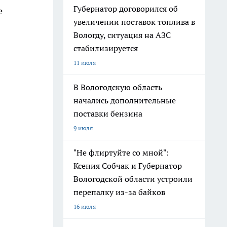
Губернатор договорился об
е
увеличении поставок топлива в
Вологду, ситуация на АЗС
стабилизируется
11 июля
В Вологодскую область
начались дополнительные
поставки бензина
9 июля
"Не флиртуйте со мной":
Ксения Собчак и Губернатор
Вологодской области устроили
перепалку из-за байков
16 июля