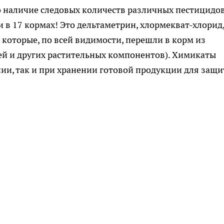
 наличие следовых количеств различных пестицидов
и в 17 кормах! Это дельтаметрин, хлормекват-хлорид
которые, по всей видимости, перешли в корм из
щей и других растительных компонентов). Химикаты
ии, так и при хранении готовой продукции для защ