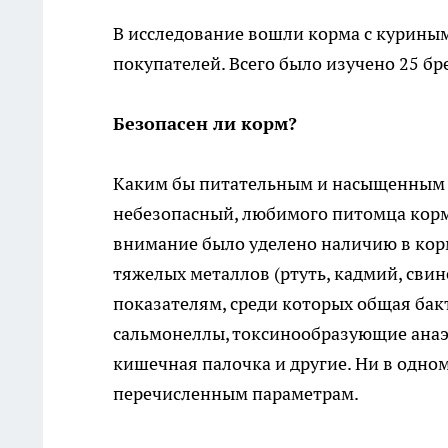
В исследование вошли корма с курины
покупателей. Всего было изучено 25 бр
Безопасен ли корм?
Каким бы питательным и насыщенным 
небезопасный, любимого питомца корм
внимание было уделено наличию в кор
тяжелых металлов (ртуть, кадмий, сви
показателям, среди которых общая бак
сальмонеллы, токсинообразующие анаэ
кишечная палочка и другие. Ни в одн
перечисленным параметрам.