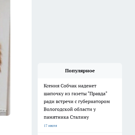
Популярное
Ксения Собчак наденет
шапочку из газеты "Правда"
ради встречи с губернатором
Вологодской области у
ции
памятника Сталину
17 июля