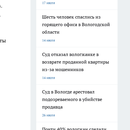
17 июля
.
,
Шесть человек спаслись из
горящего офиса в Вологодской
области
иты
14 июля
Суд отказал вологжанке в
возврате проданной квартиры
из-за мошенников
14 июля
Суд в Вологде арестовал
подозреваемого в убийстве
продавца
26 июля
Почти 40% вологжан сделали