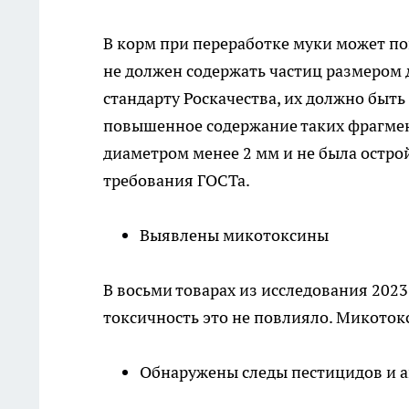
В корм при переработке муки может по
не должен содержать частиц размером 
стандарту Роскачества, их должно быть
повышенное содержание таких фрагмен
диаметром менее 2 мм и не была остро
требования ГОСТа.
Выявлены микотоксины
В восьми товарах из исследования 202
токсичность это не повлияло. Микоток
Обнаружены следы пестицидов и 