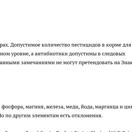
рах. Допустимое количество пестицидов в корме для
ном уровне, а антибиотики допустимы в следовых
 данными замечаниями не могут претендовать на Зна
 фосфора, магния, железа, меди, йода, марганца и ци
Но по другим элементам есть отклонения.