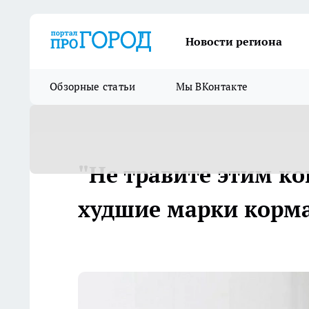
Новости региона
Обзорные статьи
Мы ВКонтакте
"Не травите этим ко
худшие марки корм