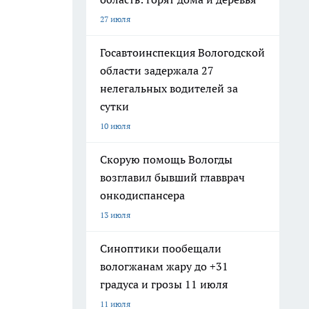
27 июля
Госавтоинспекция Вологодской
области задержала 27
нелегальных водителей за
сутки
10 июля
Скорую помощь Вологды
возглавил бывший главврач
онкодиспансера
13 июля
Синоптики пообещали
вологжанам жару до +31
градуса и грозы 11 июля
11 июля