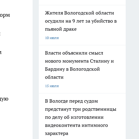
Жителя Вологодской области
корм
осудили на 9 лет за убийство в
пьяной драке
и
10 июля
м
Власти объяснили смысл
нового монумента Сталину и
Бардину в Вологодской
области
15 июля
щую
В Вологде перед судом
предстанут три родственницы
по делу об изготовлении
видеоконтента интимного
характера