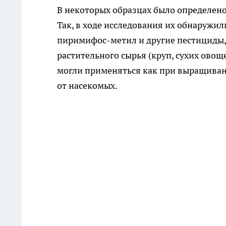
В некоторых образцах было определено
Так, в ходе исследования их обнаружил
пиримифос-метил и другие пестициды, 
растительного сырья (круп, сухих ово
могли применяться как при выращиван
от насекомых.