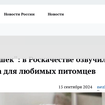
Новости России
Новости
шек": в Роскачестве озвучи
а для любимых питомцев
15 сентября 2024
nez