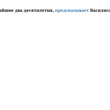
айшие два десятилетия,
предсказывает
Василис