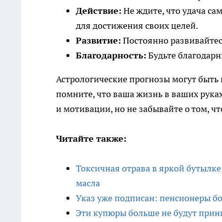
Действие:
Не ждите, что удача са
для достижения своих целей.
Развитие:
Постоянно развивайтес
Благодарность:
Будьте благодарны 
Астрологические прогнозы могут быть 
помните, что ваша жизнь в ваших рука
и мотивации, но не забывайте о том, ч
Читайте также:
Токсичная отрава в яркой бутылке
масла
Указ уже подписан: пенсионеры бо
Эти купюры больше не будут прини