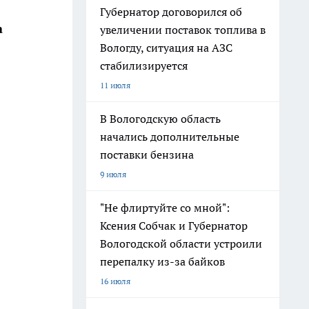
Губернатор договорился об
а
увеличении поставок топлива в
Вологду, ситуация на АЗС
стабилизируется
11 июля
В Вологодскую область
начались дополнительные
поставки бензина
9 июля
"Не флиртуйте со мной":
Ксения Собчак и Губернатор
Вологодской области устроили
перепалку из-за байков
16 июля