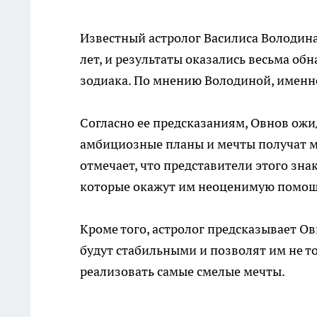
Известный астролог Василиса Володин
лет, и результаты оказались весьма о
зодиака. По мнению Володиной, именн
Согласно ее предсказаниям, Овнов ожид
амбициозные планы и мечты получат м
отмечает, что представители этого зна
которые окажут им неоценимую помощ
Кроме того, астролог предсказывает 
будут стабильными и позволят им не т
реализовать самые смелые мечты.