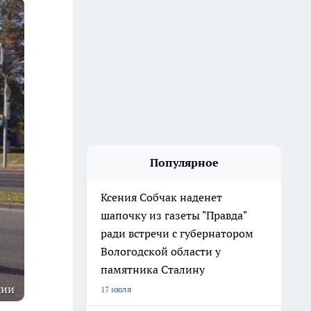
Популярное
Ксения Собчак наденет
шапочку из газеты "Правда"
ради встречи с губернатором
Вологодской области у
памятника Сталину
ции
17 июля