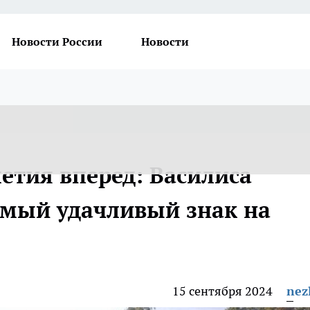
Новости России
Новости
летия вперед: Василиса
амый удачливый знак на
15 сентября 2024
nez