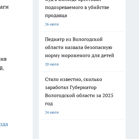
шаги
подозреваемого в убийстве
продавца
26 июля
Педиатр из Вологодской
области назвала безопасную
норму мороженого для детей
ния
20 июля
й.
Стало известно, сколько
заработал Губернатор
Вологодской области за 2025
год
24 июля
ода