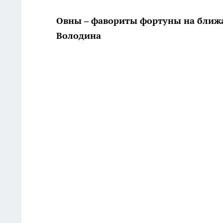
Овны – фавориты фортуны на ближ
Володина