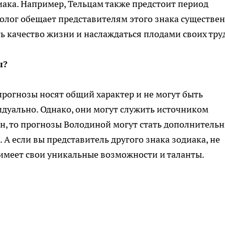
ака. Например, Тельцам также предстоит период
олог обещает представителям этого знака существе
ь качество жизни и наслаждаться плодами своих тру
ы?
прогнозы носят общий характер и не могут быть
дуально. Однако, они могут служить источником
н, то прогнозы Володиной могут стать дополнитель
А если вы представитель другого знака зодиака, не
 имеет свои уникальные возможности и таланты.