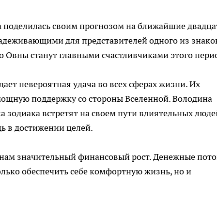
а поделилась своим прогнозом на ближайшие двадца
бнадеживающими для представителей одного из знако
о Овны станут главными счастливчиками этого пери
ает невероятная удача во всех сферах жизни. Их
ощную поддержку со стороны Вселенной. Володина
ка зодиака встретят на своем пути влиятельных люде
ь в достижении целей.
Овнам значительный финансовый рост. Денежные пот
олько обеспечить себе комфортную жизнь, но и