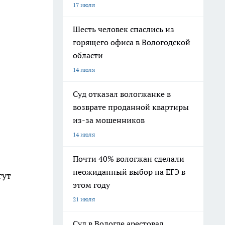
17 июля
Шесть человек спаслись из
горящего офиса в Вологодской
области
14 июля
Суд отказал вологжанке в
возврате проданной квартиры
из-за мошенников
14 июля
Почти 40% вологжан сделали
неожиданный выбор на ЕГЭ в
гут
этом году
21 июля
Суд в Вологде арестовал