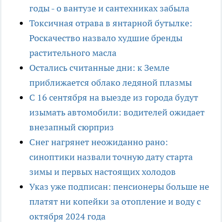
годы - о вантузе и сантехниках забыла
Токсичная отрава в янтарной бутылке:
Роскачество назвало худшие бренды
растительного масла
Остались считанные дни: к Земле
приближается облако ледяной плазмы
С 16 сентября на выезде из города будут
изымать автомобили: водителей ожидает
внезапный сюрприз
Снег нагрянет неожиданно рано:
синоптики назвали точную дату старта
зимы и первых настоящих холодов
Указ уже подписан: пенсионеры больше не
платят ни копейки за отопление и воду с
октября 2024 года