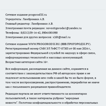
Сетевое издание
progorod35.r
u
Учредитель: Ламбринаки А.В.
Главный редактор: Ламбринаки А.В.
Электронная почта редакции:
novostigoroda1@yandex.ru
Телефоны: 8(8212)39-14-42, 89041001090
Электронная для других вопросов: x2dt@mail.ru
Сетевое издание WWW.PROGOROD35.RU (ВВВ.ПРОГОРОД35.РУ).
Регистрационный номер СМИ ЭЛ №ФС77-87303 от 08 мая 2024 г.,
зарегистрировано Федеральной службой по надзору в сфере связи,
информационных технологий и массовых коммуникаций.
Возрастная категория сайта 16+.
Вся информация, размещенная на данном сайте, охраняется в
соответствии с законодательством РФ об авторском праве и не
подлежит использованию кем-либо в какой бы то ни было форме, в
том числе воспроизведению, распространению, переработке не иначе
как с письменного разрешения правообладателя.
Редакция портала не несет ответственности за комментарии
пользователей, а также материалы рубрики "народные
новости".
Политика конфиденциальности и обработки персональных