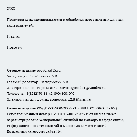
ЖКХ
Политика конфиденциальности и обработки персональных данных
пользователей.
Главная
Новости
Сетевое издание
progorod35.r
u
Учредитель: Ламбринаки А.В.
Главный редактор: Ламбринаки А.В.
Электронная почта редакции:
novostigoroda1@yandex.ru
Телефоны: 8(8212)39-14-42, 89041001090
Электронная для других вопросов: x2dt@mail.ru
Сетевое издание WWW.PROGOROD35.RU (ВВВ.ПРОГОРОД35.РУ).
Регистрационный номер СМИ ЭЛ №ФС77-87303 от 08 мая 2024 г.,
зарегистрировано Федеральной службой по надзору в сфере связи,
информационных технологий и массовых коммуникаций.
Возрастная категория сайта 16+.