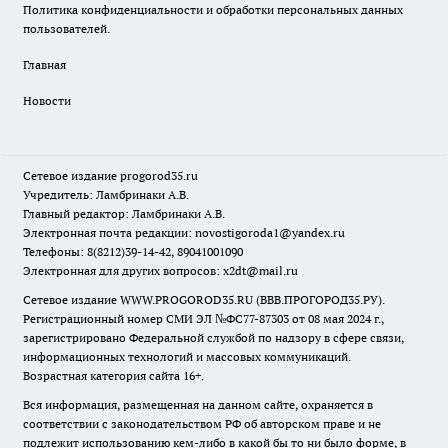
Политика конфиденциальности и обработки персональных данных
пользователей.
Главная
Новости
Сетевое издание
progorod35.r
u
Учредитель: Ламбринаки А.В.
Главный редактор: Ламбринаки А.В.
Электронная почта редакции:
novostigoroda1@yandex.ru
Телефоны: 8(8212)39-14-42, 89041001090
Электронная для других вопросов: x2dt@mail.ru
Сетевое издание WWW.PROGOROD35.RU (ВВВ.ПРОГОРОД35.РУ).
Регистрационный номер СМИ ЭЛ №ФС77-87303 от 08 мая 2024 г.,
зарегистрировано Федеральной службой по надзору в сфере связи,
информационных технологий и массовых коммуникаций.
Возрастная категория сайта 16+.
Вся информация, размещенная на данном сайте, охраняется в
соответствии с законодательством РФ об авторском праве и не
подлежит использованию кем-либо в какой бы то ни было форме, в