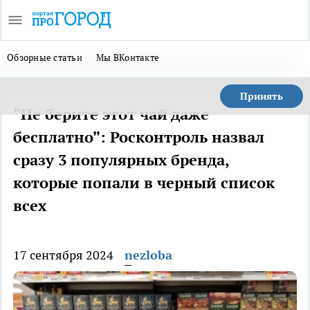
Обзорные статьи
Мы ВКонтакте
Принять
"Не берите этот чай даже
бесплатно": Росконтроль назвал
сразу 3 популярных бренда,
которые попали в черный список
всех
17 сентября 2024
nezloba