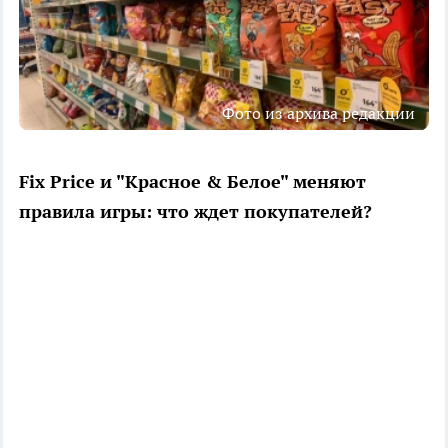
Фото из архива редакции
Fix Price и "Красное & Белое" меняют
правила игры: что ждет покупателей?