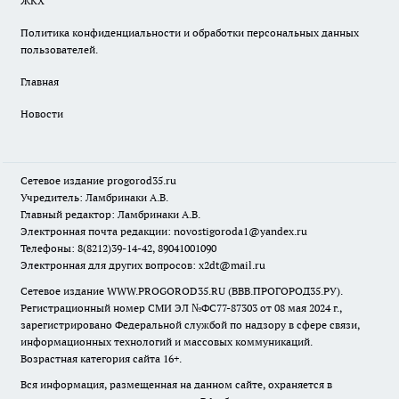
ЖКХ
Политика конфиденциальности и обработки персональных данных
пользователей.
Главная
Новости
Сетевое издание
progorod35.r
u
Учредитель: Ламбринаки А.В.
Главный редактор: Ламбринаки А.В.
Электронная почта редакции:
novostigoroda1@yandex.ru
Телефоны: 8(8212)39-14-42, 89041001090
Электронная для других вопросов: x2dt@mail.ru
Сетевое издание WWW.PROGOROD35.RU (ВВВ.ПРОГОРОД35.РУ).
Регистрационный номер СМИ ЭЛ №ФС77-87303 от 08 мая 2024 г.,
зарегистрировано Федеральной службой по надзору в сфере связи,
информационных технологий и массовых коммуникаций.
Возрастная категория сайта 16+.
Вся информация, размещенная на данном сайте, охраняется в