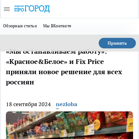
Обзорные статьи
Мы ВКонтакте
Принять
«Мы останавливаем работу»:
«Красное&Белое» и Fix Price
приняли новое решение для всех
россиян
18 сентября 2024
nezloba