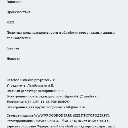
Гороскоп
Происшествия
ЖКХ
Политика конфиденциальности и обработки персональных данных
пользователей.
Главная
Новости
Сетевое издание
progorod35.r
u
Учредитель: Ламбринаки А.В.
Главный редактор: Ламбринаки А.В.
Электронная почта редакции:
novostigoroda1@yandex.ru
Телефоны: 8(8212)39-14-42, 89041001090
Электронная для других вопросов: x2dt@mail.ru
Сетевое издание WWW.PROGOROD35.RU (ВВВ.ПРОГОРОД35.РУ).
Регистрационный номер СМИ ЭЛ №ФС77-87303 от 08 мая 2024 г.,
зарегистрировано Федеральной службой по надзору в сфере связи,