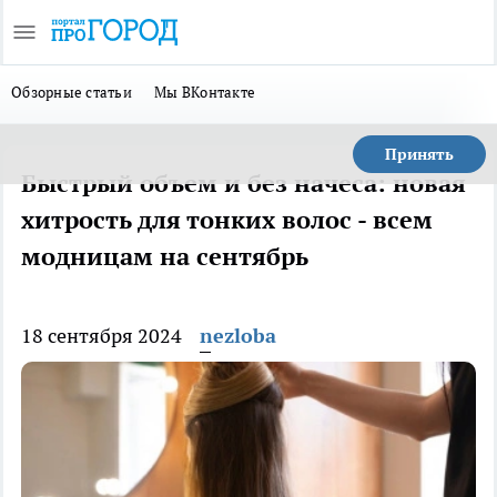
Обзорные статьи
Мы ВКонтакте
Принять
Быстрый объем и без начеса: новая
хитрость для тонких волос - всем
модницам на сентябрь
18 сентября 2024
nezloba