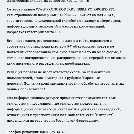
Электронная для других вопросов: x2dt@mail.ru
Сетевое издание WWW.PROGOROD35.RU (ВВВ.ПРОГОРОД35.РУ).
Регистрационный номер СМИ ЭЛ №ФС77-87303 от 08 мая 2024 г.,
зарегистрировано Федеральной службой по надзору в сфере связи,
информационных технологий и массовых коммуникаций.
Возрастная категория сайта 16+.
Вся информация, размещенная на данном сайте, охраняется в
соответствии с законодательством РФ об авторском праве и не
подлежит использованию кем-либо в какой бы то ни было форме, в
том числе воспроизведению, распространению, переработке не иначе
как с письменного разрешения правообладателя.
Редакция портала не несет ответственности за комментарии
пользователей, а также материалы рубрики "народные
новости".
Политика конфиденциальности и обработки персональных
данных пользователей
.
«На информационном ресурсе применяются рекомендательные
технологии (информационные технологии предоставления
информации на основе сбора, систематизации и анализа сведений,
относящихся к предпочтениям пользователей сети "Интернет",
находящихся на территории Российской Федерации)».
Телефон редакции: 8(8212)39-14-42