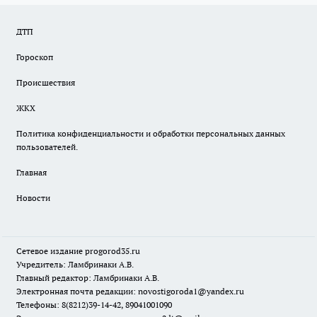
ДТП
Гороскоп
Происшествия
ЖКХ
Политика конфиденциальности и обработки персональных данных
пользователей.
Главная
Новости
Сетевое издание
progorod35.r
u
Учредитель: Ламбринаки А.В.
Главный редактор: Ламбринаки А.В.
Электронная почта редакции:
novostigoroda1@yandex.ru
Телефоны: 8(8212)39-14-42, 89041001090