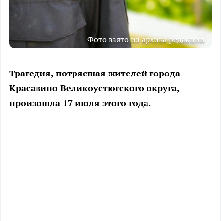
Фото взято из архива редакции
Трагедия, потрясшая жителей города
Красавино Великоустюгского округа,
произошла 17 июля этого года.