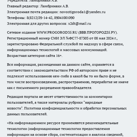
Учредитель: Ламбринаки А.В.
Главный редактор: Ламбринаки А.В.
Электронная почта редакции:
novostigoroda1@yandex.ru
Телефоны: 8(8212)39-14-42, 89041001090
Электронная для других вопросов: x2dt@mail.ru
Сетевое издание WWW.PROGOROD35.RU (ВВВ.ПРОГОРОД35.РУ).
Регистрационный номер СМИ ЭЛ №ФС77-87303 от 08 мая 2024 г.,
зарегистрировано Федеральной службой по надзору в сфере связи,
информационных технологий и массовых коммуникаций.
Возрастная категория сайта 16+.
Вся информация, размещенная на данном сайте, охраняется в
соответствии с законодательством РФ об авторском праве и не
подлежит использованию кем-либо в какой бы то ни было форме, в
том числе воспроизведению, распространению, переработке не иначе
как с письменного разрешения правообладателя.
Редакция портала не несет ответственности за комментарии
пользователей, а также материалы рубрики "народные
новости".
Политика конфиденциальности и обработки персональных
данных пользователей
.
«На информационном ресурсе применяются рекомендательные
технологии (информационные технологии предоставления
информации на основе сбора, систематизации и анализа сведений,