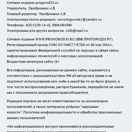
Сетевое издание
progorod35.r
u
Учредитель: Ламбринаки А.В.
Главный редактор: Ламбринаки А.В.
Электронная почта редакции:
novostigoroda1@yandex.ru
Телефоны: 8(8212)39-14-42, 89041001090
Электронная для других вопросов: x2dt@mail.ru
Сетевое издание WWW.PROGOROD35.RU (ВВВ.ПРОГОРОД35.РУ).
Регистрационный номер СМИ ЭЛ №ФС77-87303 от 08 мая 2024 г.,
зарегистрировано Федеральной службой по надзору в сфере связи,
информационных технологий и массовых коммуникаций.
Возрастная категория сайта 16+.
Вся информация, размещенная на данном сайте, охраняется в
соответствии с законодательством РФ об авторском праве и не
подлежит использованию кем-либо в какой бы то ни было форме, в
том числе воспроизведению, распространению, переработке не иначе
как с письменного разрешения правообладателя.
Редакция портала не несет ответственности за комментарии
пользователей, а также материалы рубрики "народные
новости".
Политика конфиденциальности и обработки персональных
данных пользователей
.
«На информационном ресурсе применяются рекомендательные
технологии (информационные технологии предоставления