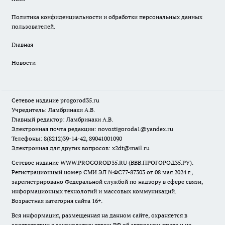
Политика конфиденциальности и обработки персональных данных
пользователей.
Главная
Новости
Сетевое издание
progorod35.r
u
Учредитель: Ламбринаки А.В.
Главный редактор: Ламбринаки А.В.
Электронная почта редакции:
novostigoroda1@yandex.ru
Телефоны: 8(8212)39-14-42, 89041001090
Электронная для других вопросов: x2dt@mail.ru
Сетевое издание WWW.PROGOROD35.RU (ВВВ.ПРОГОРОД35.РУ).
Регистрационный номер СМИ ЭЛ №ФС77-87303 от 08 мая 2024 г.,
зарегистрировано Федеральной службой по надзору в сфере связи,
информационных технологий и массовых коммуникаций.
Возрастная категория сайта 16+.
Вся информация, размещенная на данном сайте, охраняется в
соответствии с законодательством РФ об авторском праве и не