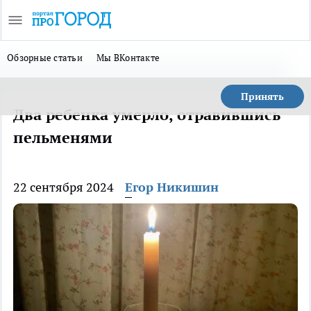
Обзорные статьи
Мы ВКонтакте
Принять
Два ребенка умерло, отравившись
пельменями
22 сентября 2024
Егор Никишин