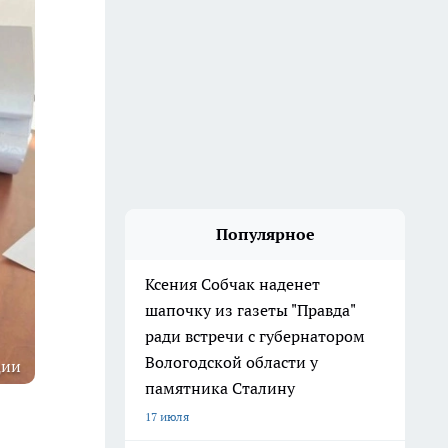
Популярное
Ксения Собчак наденет
шапочку из газеты "Правда"
ради встречи с губернатором
Вологодской области у
ции
памятника Сталину
17 июля