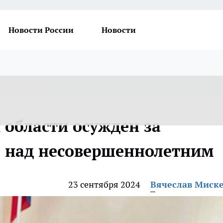
Новости России
Новости
 области осужден за
е над несовершеннолетним
23 сентября 2024
Вячеслав Миск