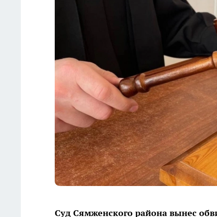
Суд Сямженского района вынес обв