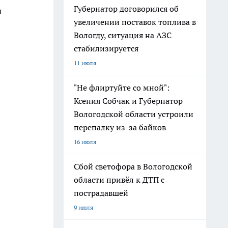
Губернатор договорился об
и
увеличении поставок топлива в
Вологду, ситуация на АЗС
стабилизируется
11 июля
"Не флиртуйте со мной":
Ксения Собчак и Губернатор
Вологодской области устроили
перепалку из-за байков
16 июля
Сбой светофора в Вологодской
области привёл к ДТП с
пострадавшей
9 июля