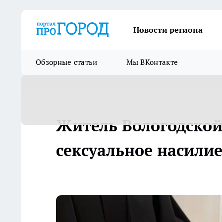
Новости региона
Обзорные статьи
Мы ВКонтакте
Житель Вологодской
сексуальное насили