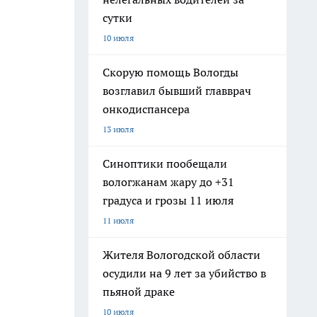
сутки
10 июля
Скорую помощь Вологды
возглавил бывший главврач
онкодиспансера
13 июля
Синоптики пообещали
вологжанам жару до +31
градуса и грозы 11 июля
11 июля
Жителя Вологодской области
осудили на 9 лет за убийство в
пьяной драке
10 июля