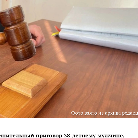
Фото взято из архива редак
инительный приговор 38-летнему мужчине,