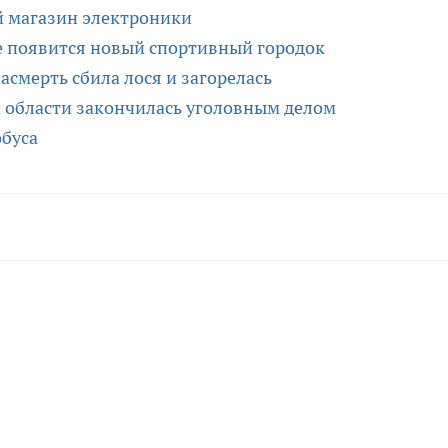
й магазин электроники
е появится новый спортивный городок
асмерть сбила лося и загорелась
й области закончилась уголовным делом
обуса