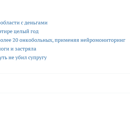
 области с деньгами
ртире целый год
более 20 онкобольных, применяя нейромониторинг
оги и застряла
уть не убил супругу