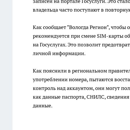
записей на портале Госуслуги. Это ста
владельца часто поступают в повторну
Как сообщает "Вологда Регион", чтобы
рекомендуется при смене SIM-карты об
на Госуслугах. Это позволит предотв
личной информации.
Как пояснили в региональном правите
употреблении номера, пытаются восста
контроль над аккаунтом, они могут по
как данные паспорта, СНИЛС, сведени
данные.