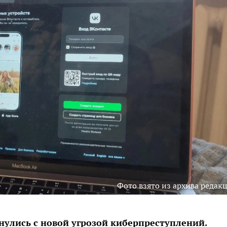
Фото взято из архива редак
нулись с новой угрозой киберпреступлений.