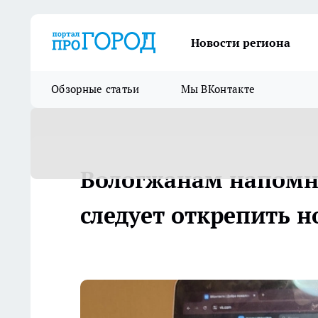
Новости региона
Обзорные статьи
Мы ВКонтакте
Вологжанам напомн
следует открепить н