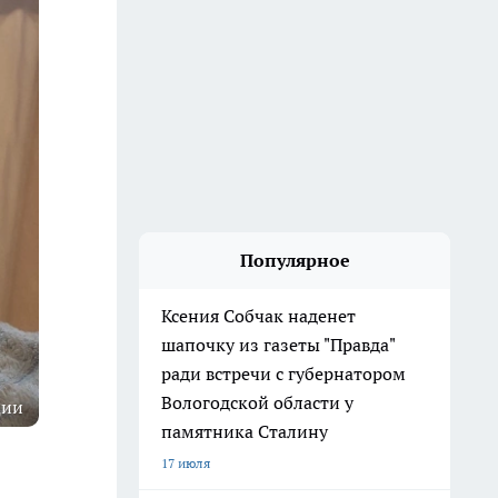
Популярное
Ксения Собчак наденет
шапочку из газеты "Правда"
ради встречи с губернатором
Вологодской области у
ции
памятника Сталину
17 июля