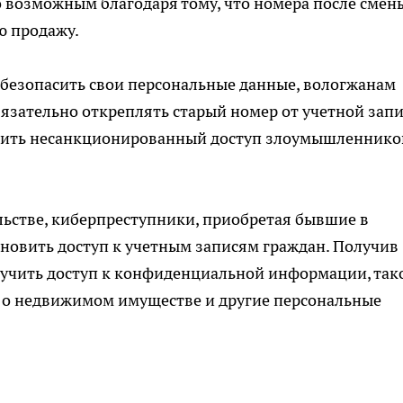
ло возможным благодаря тому, что номера после смен
ю продажу.
 обезопасить свои персональные данные, вологжанам
язательно откреплять старый номер от учетной зап
ратить несанкционированный доступ злоумышленнико
льстве, киберпреступники, приобретая бывшие в
новить доступ к учетным записям граждан. Получив
лучить доступ к конфиденциальной информации, так
я о недвижимом имуществе и другие персональные