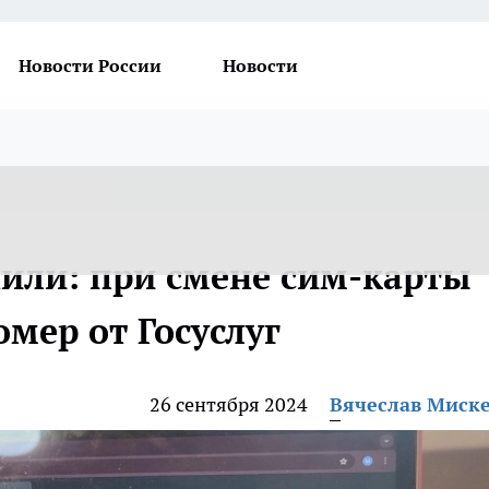
Новости России
Новости
или: при смене сим-карты
омер от Госуслуг
26 сентября 2024
Вячеслав Миск