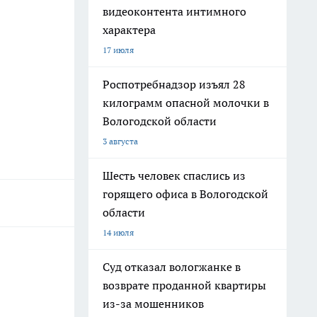
видеоконтента интимного
характера
17 июля
Роспотребнадзор изъял 28
килограмм опасной молочки в
Вологодской области
3 августа
Шесть человек спаслись из
горящего офиса в Вологодской
области
14 июля
Суд отказал вологжанке в
возврате проданной квартиры
из-за мошенников