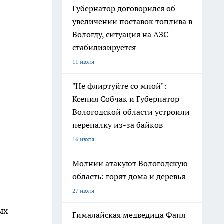
Губернатор договорился об
увеличении поставок топлива в
Вологду, ситуация на АЗС
стабилизируется
11 июля
"Не флиртуйте со мной":
Ксения Собчак и Губернатор
Вологодской области устроили
перепалку из-за байков
16 июля
Молнии атакуют Вологодскую
область: горят дома и деревья
27 июля
ых
Гималайская медведица Фаня