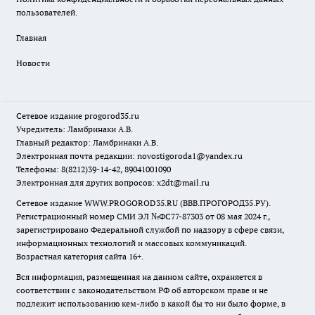
пользователей.
Главная
Новости
Сетевое издание
progorod35.r
u
Учредитель: Ламбринаки А.В.
Главный редактор: Ламбринаки А.В.
Электронная почта редакции:
novostigoroda1@yandex.ru
Телефоны: 8(8212)39-14-42, 89041001090
Электронная для других вопросов: x2dt@mail.ru
Сетевое издание WWW.PROGOROD35.RU (ВВВ.ПРОГОРОД35.РУ).
Регистрационный номер СМИ ЭЛ №ФС77-87303 от 08 мая 2024 г.,
зарегистрировано Федеральной службой по надзору в сфере связи,
информационных технологий и массовых коммуникаций.
Возрастная категория сайта 16+.
Вся информация, размещенная на данном сайте, охраняется в
соответствии с законодательством РФ об авторском праве и не
подлежит использованию кем-либо в какой бы то ни было форме, в