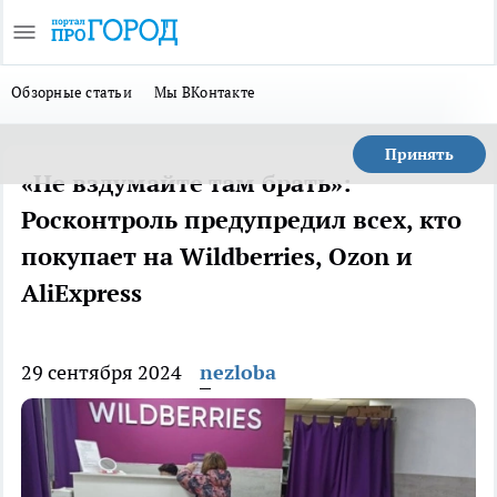
Обзорные статьи
Мы ВКонтакте
Принять
«Не вздумайте там брать»:
Росконтроль предупредил всех, кто
покупает на Wildberries, Ozon и
AliExpress
29 сентября 2024
nezloba