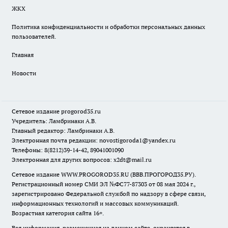
ЖКХ
Политика конфиденциальности и обработки персональных данных
пользователей.
Главная
Новости
Сетевое издание
progorod35.r
u
Учредитель: Ламбринаки А.В.
Главный редактор: Ламбринаки А.В.
Электронная почта редакции:
novostigoroda1@yandex.ru
Телефоны: 8(8212)39-14-42, 89041001090
Электронная для других вопросов: x2dt@mail.ru
Сетевое издание WWW.PROGOROD35.RU (ВВВ.ПРОГОРОД35.РУ).
Регистрационный номер СМИ ЭЛ №ФС77-87303 от 08 мая 2024 г.,
зарегистрировано Федеральной службой по надзору в сфере связи,
информационных технологий и массовых коммуникаций.
Возрастная категория сайта 16+.
Вся информация, размещенная на данном сайте, охраняется в