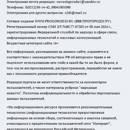
Электронная почта редакции:
novostigoroda1@yandex.ru
Телефоны: 8(8212)39-14-42, 89041001090
Электронная для других вопросов: x2dt@mail.ru
Сетевое издание WWW.PROGOROD35.RU (ВВВ.ПРОГОРОД35.РУ).
Регистрационный номер СМИ ЭЛ №ФС77-87303 от 08 мая 2024 г.,
зарегистрировано Федеральной службой по надзору в сфере связи,
информационных технологий и массовых коммуникаций.
Возрастная категория сайта 16+.
Вся информация, размещенная на данном сайте, охраняется в
соответствии с законодательством РФ об авторском праве и не
подлежит использованию кем-либо в какой бы то ни было форме, в
том числе воспроизведению, распространению, переработке не иначе
как с письменного разрешения правообладателя.
Редакция портала не несет ответственности за комментарии
пользователей, а также материалы рубрики "народные
новости".
Политика конфиденциальности и обработки персональных
данных пользователей
.
«На информационном ресурсе применяются рекомендательные
технологии (информационные технологии предоставления
информации на основе сбора, систематизации и анализа сведений,
относящихся к предпочтениям пользователей сети "Интернет",
находящихся на территории Российской Федерации)».