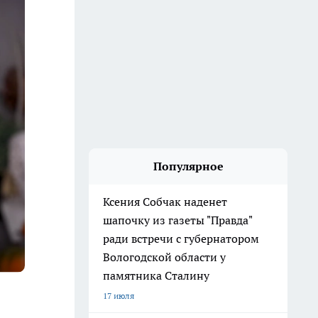
Популярное
Ксения Собчак наденет
шапочку из газеты "Правда"
ради встречи с губернатором
Вологодской области у
памятника Сталину
17 июля