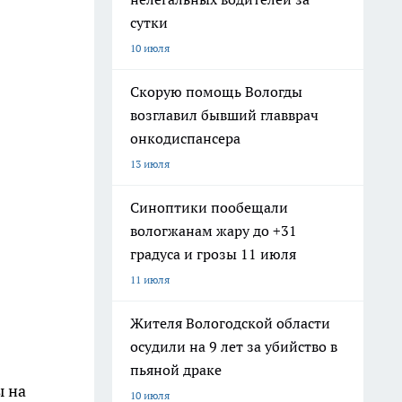
сутки
10 июля
Скорую помощь Вологды
возглавил бывший главврач
онкодиспансера
13 июля
Синоптики пообещали
вологжанам жару до +31
градуса и грозы 11 июля
11 июля
Жителя Вологодской области
осудили на 9 лет за убийство в
пьяной драке
ы на
10 июля