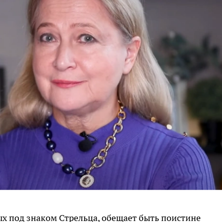
х под знаком Стрельца, обещает быть поистине