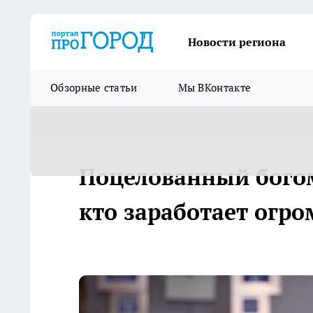
Новости региона
Обзорные статьи
Мы ВКонтакте
Поцелованный богом
кто заработает огро