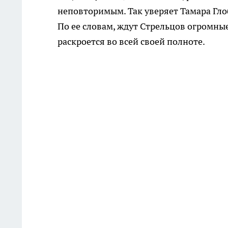
неповторимым. Так уверяет Тамара Глоб
По ее словам, ждут Стрельцов огромные
раскроется во всей своей полноте.