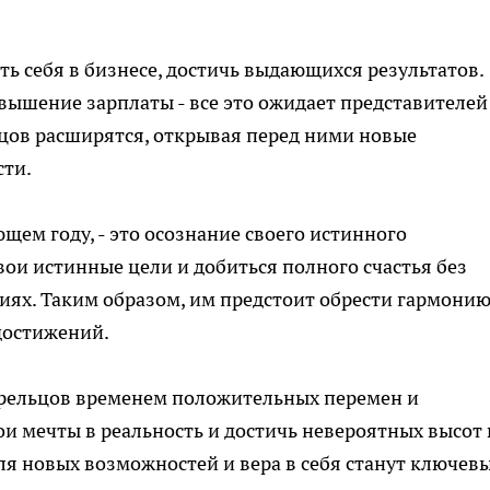
ть себя в бизнесе, достичь выдающихся результатов.
вышение зарплаты - все это ожидает представителей
ьцов расширятся, открывая перед ними новые
сти.
ющем году, - это осознание своего истинного
вои истинные цели и добиться полного счастья без
иях. Таким образом, им предстоит обрести гармонию
достижений.
Стрельцов временем положительных перемен и
ои мечты в реальность и достичь невероятных высот 
для новых возможностей и вера в себя станут ключев