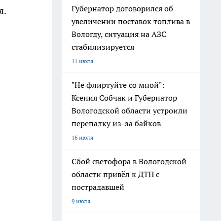
Губернатор договорился об
я.
увеличении поставок топлива в
Вологду, ситуация на АЗС
стабилизируется
11 июля
"Не флиртуйте со мной":
Ксения Собчак и Губернатор
Вологодской области устроили
перепалку из-за байков
16 июля
Сбой светофора в Вологодской
области привёл к ДТП с
пострадавшей
9 июля