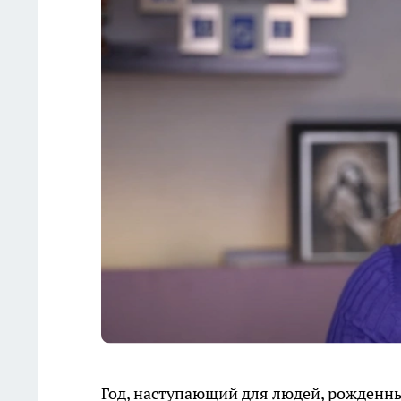
Год, наступающий для людей, рожденны