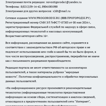
Электронная почта редакции:
novostigoroda1@yandex.ru
Телефоны: 8(8212)39-14-42, 89041001090
Электронная для других вопросов: x2dt@mail.ru
Сетевое издание WWW.PROGOROD35.RU (ВВВ.ПРОГОРОД35.РУ).
Регистрационный номер СМИ ЭЛ №ФС77-87303 от 08 мая 2024 г.,
зарегистрировано Федеральной службой по надзору в сфере связи,
информационных технологий и массовых коммуникаций.
Возрастная категория сайта 16+.
Вся информация, размещенная на данном сайте, охраняется в
соответствии с законодательством РФ об авторском праве и не
подлежит использованию кем-либо в какой бы то ни было форме, в
том числе воспроизведению, распространению, переработке не иначе
как с письменного разрешения правообладателя.
Редакция портала не несет ответственности за комментарии
пользователей, а также материалы рубрики "народные
новости".
Политика конфиденциальности и обработки персональных
данных пользователей
.
«На информационном ресурсе применяются рекомендательные
технологии (информационные технологии предоставления
информации на основе сбора, систематизации и анализа сведений,
относящихся к предпочтениям пользователей сети "Интернет",
находящихся на территории Российской Федерации)».