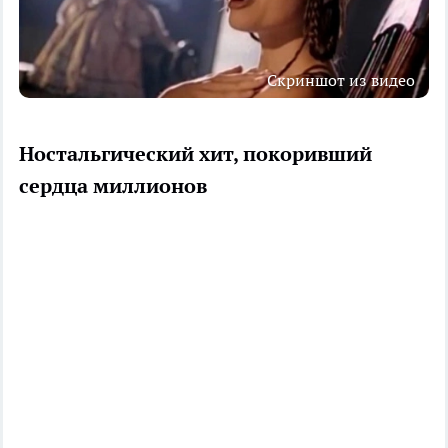
Скриншот из видео
Ностальгический хит, покоривший
сердца миллионов