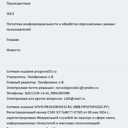
Происшествия
ЖКХ
Политика конфиденциальности и обработки персональных данных
пользователей.
Главная
Новости
Сетевое издание
progorod35.r
u
Учредитель: Ламбринаки А.В.
Главный редактор: Ламбринаки А.В.
Электронная почта редакции:
novostigoroda1@yandex.ru
Телефоны: 8(8212)39-14-42, 89041001090
Электронная для других вопросов: x2dt@mail.ru
Сетевое издание WWW.PROGOROD35.RU (ВВВ.ПРОГОРОД35.РУ).
Регистрационный номер СМИ ЭЛ №ФС77-87303 от 08 мая 2024 г.,
зарегистрировано Федеральной службой по надзору в сфере связи,
информационных технологий и массовых коммуникаций.