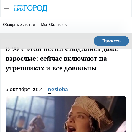
Обзорные статьи
Мы ВКонтакте
Принять
В 90-е этой песни стыдились даже
взрослые: сейчас включают на
утренниках и все довольны
3 октября 2024
nezloba