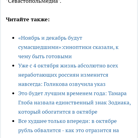
"СевастопольМедиа".
Читайте также:
«Ноябрь и декабрь будут
сумасшедшими»:синоптики сказали, к
чему быть готовыми
Уже с 4 октября жизнь абсолютно всех
неработающих россиян изменится
навсегда: Голикова озвучила указ
Это будет лучшим временем года: Тамара
Глоба назвала единственный знак Зодиака,
который обогатится в октябре
Все худшее только впереди: в октябре
рубль обвалится - как это отразится на