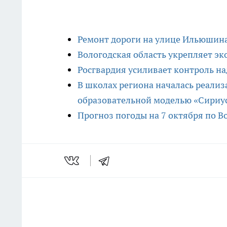
Ремонт дороги на улице Ильюшина
Вологодская область укрепляет эк
Росгвардия усиливает контроль на
В школах региона началась реали
образовательной моделью «Сириу
Прогноз погоды на 7 октября по В