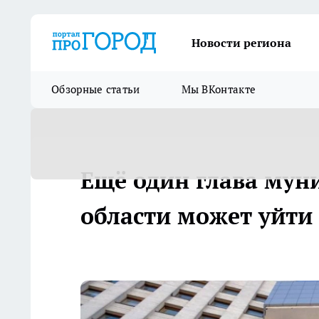
Новости региона
Обзорные статьи
Мы ВКонтакте
Ещё один глава мун
области может уйти 