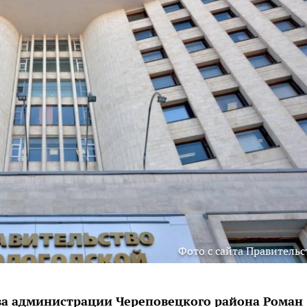
Фото с сайта Правительс
ва администрации Череповецкого района Роман