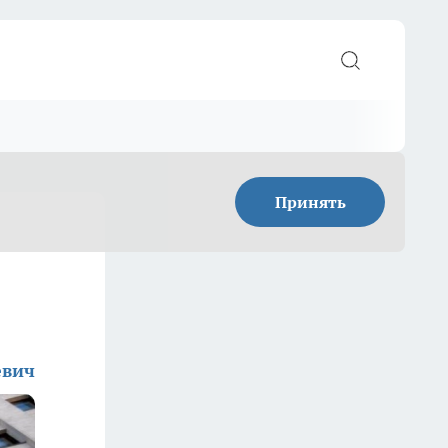
Принять
евич