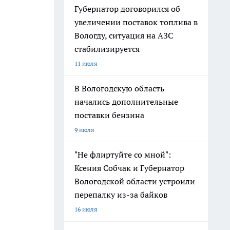
Губернатор договорился об
увеличении поставок топлива в
Вологду, ситуация на АЗС
стабилизируется
11 июля
В Вологодскую область
начались дополнительные
поставки бензина
9 июля
"Не флиртуйте со мной":
Ксения Собчак и Губернатор
Вологодской области устроили
перепалку из-за байков
16 июля