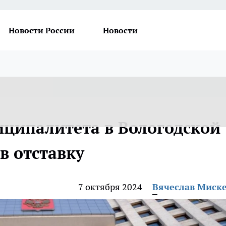
Новости России
Новости
иципалитета в Вологодской
в отставку
7 октября 2024
Вячеслав Миск