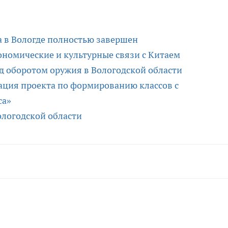
 в Вологде полностью завершен
ономические и культурные связи с Китаем
д оборотом оружия в Вологодской области
зация проекта по формированию классов с
са»
ологодской области