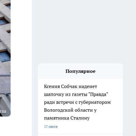
Популярное
Ксения Собчак наденет
шапочку из газеты "Правда"
ради встречи с губернатором
Вологодской области у
тва
памятника Сталину
17 июля