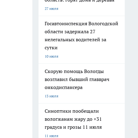
27 июля
Госавтоинспекция Вологодской
области задержала 27
нелегальных водителей за
сутки
10 июля
Скорую помощь Вологды
возглавил бывший главврач
онкодиспансера
13 июля
Синоптики пообещали
вологжанам жару до +31
градуса и грозы 11 июля
11 июля