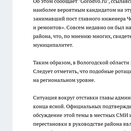
Об этом сообщает "Gorodvo.ru", ссылая
наиболее вероятным кандидатом на эт
занимавший пост главного инженера Ч
и ремонтов». Совсем недавно он был 
района, что, по мнению многих, свидет
муниципалитет.
Таким образом, в Вологодской области
Следует отметить, что подобные ротац
на региональном уровне.
Ситуация вокруг отставки главы админ
конца ясной. Официальных подтвержде
обсуждение этой темы в местных СМИ и
перестановки в руководстве района яв