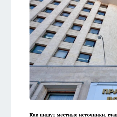
Как пишут местные источники, гла