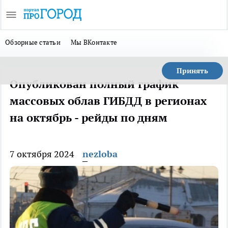
Обзорные статьи
Мы ВКонтакте
Принять
Опубликован полный график
массовых облав ГИБДД в регионах
на октябрь - рейды по дням
7 октября 2024
nezloba