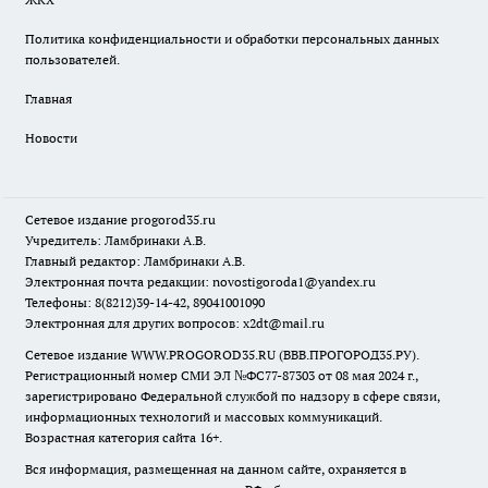
Политика конфиденциальности и обработки персональных данных
пользователей.
Главная
Новости
Сетевое издание
progorod35.r
u
Учредитель: Ламбринаки А.В.
Главный редактор: Ламбринаки А.В.
Электронная почта редакции:
novostigoroda1@yandex.ru
Телефоны: 8(8212)39-14-42, 89041001090
Электронная для других вопросов: x2dt@mail.ru
Сетевое издание WWW.PROGOROD35.RU (ВВВ.ПРОГОРОД35.РУ).
Регистрационный номер СМИ ЭЛ №ФС77-87303 от 08 мая 2024 г.,
зарегистрировано Федеральной службой по надзору в сфере связи,
информационных технологий и массовых коммуникаций.
Возрастная категория сайта 16+.
Вся информация, размещенная на данном сайте, охраняется в