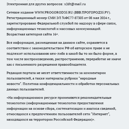
Электронная для других вопросов: x2dt@mail.ru
Сетевое издание WWW.PROGOROD35.RU (ВВВ.ПРОГОРОД35.РУ).
Регистрационный номер СМИ ЭЛ №ФС77-87303 от 08 мая 2024 г.,
зарегистрировано Федеральной службой по надзору в сфере связи,
информационных технологий и массовых коммуникаций.
Возрастная категория сайта 16+.
Вся информация, размещенная на данном сайте, охраняется в
соответствии с законодательством РФ об авторском праве и не
подлежит использованию кем-либо в какой бы то ни было форме, в
том числе воспроизведению, распространению, переработке не иначе
как с письменного разрешения правообладателя.
Редакция портала не несет ответственности за комментарии
пользователей, а также материалы рубрики "народные
новости".
Политика конфиденциальности и обработки персональных
данных пользователей
.
«На информационном ресурсе применяются рекомендательные
технологии (информационные технологии предоставления
информации на основе сбора, систематизации и анализа сведений,
относящихся к предпочтениям пользователей сети "Интернет",
находящихся на территории Российской Федерации)».