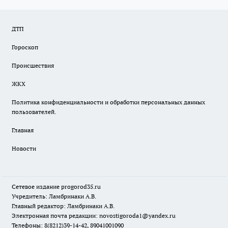
ДТП
Гороскоп
Происшествия
ЖКХ
Политика конфиденциальности и обработки персональных данных
пользователей.
Главная
Новости
Сетевое издание
progorod35.r
u
Учредитель: Ламбринаки А.В.
Главный редактор: Ламбринаки А.В.
Электронная почта редакции:
novostigoroda1@yandex.ru
Телефоны: 8(8212)39-14-42, 89041001090