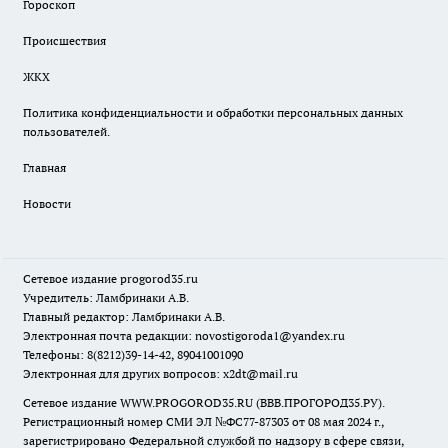
Гороскоп
Происшествия
ЖКХ
Политика конфиденциальности и обработки персональных данных
пользователей.
Главная
Новости
Сетевое издание
progorod35.r
u
Учредитель: Ламбринаки А.В.
Главный редактор: Ламбринаки А.В.
Электронная почта редакции:
novostigoroda1@yandex.ru
Телефоны: 8(8212)39-14-42, 89041001090
Электронная для других вопросов: x2dt@mail.ru
Сетевое издание WWW.PROGOROD35.RU (ВВВ.ПРОГОРОД35.РУ).
Регистрационный номер СМИ ЭЛ №ФС77-87303 от 08 мая 2024 г.,
зарегистрировано Федеральной службой по надзору в сфере связи,