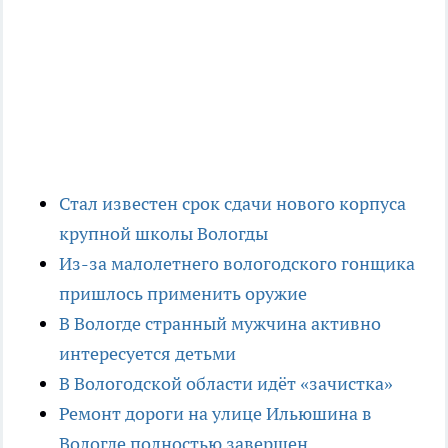
Стал известен срок сдачи нового корпуса
крупной школы Вологды
Из-за малолетнего вологодского гонщика
пришлось применить оружие
В Вологде странный мужчина активно
интересуется детьми
В Вологодской области идёт «зачистка»
Ремонт дороги на улице Ильюшина в
Вологде полностью завершен