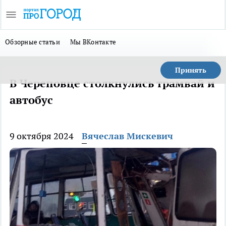
Обзорные статьи
Мы ВКонтакте
Принять
В Череповце столкнулись трамвай и
автобус
9 октября 2024
Вячеслав Мискевич