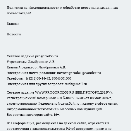
Политика конфиденциальности и обработки персональных данных
пользователей.
Главная
Новости
Сетевое издание
progorod35.r
u
Учредитель: Ламбринаки А.В.
Главный редактор: Ламбринаки А.В.
Электронная почта редакции:
novostigoroda1@yandex.ru
Телефоны: 8(8212)39-14-42, 89041001090
Электронная для других вопросов: x2dt@mail.ru
Сетевое издание WWW.PROGOROD35.RU (ВВВ.ПРОГОРОД35.РУ).
Регистрационный номер СМИ ЭЛ №ФС77-87303 от 08 мая 2024 г.,
зарегистрировано Федеральной службой по надзору в сфере связи,
информационных технологий и массовых коммуникаций.
Возрастная категория сайта 16+.
Вся информация, размещенная на данном сайте, охраняется в
соответствии с законодательством РФ об авторском праве и не