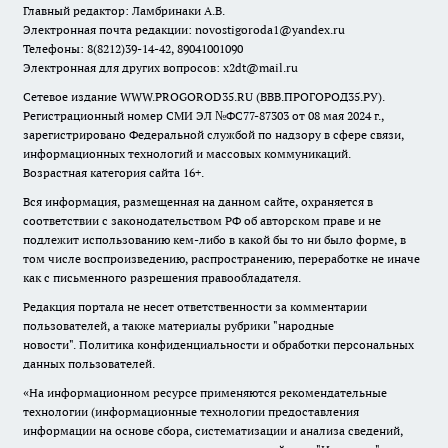
Главный редактор: Ламбринаки А.В.
Электронная почта редакции:
novostigoroda1@yandex.ru
Телефоны: 8(8212)39-14-42, 89041001090
Электронная для других вопросов: x2dt@mail.ru
Сетевое издание WWW.PROGOROD35.RU (ВВВ.ПРОГОРОД35.РУ).
Регистрационный номер СМИ ЭЛ №ФС77-87303 от 08 мая 2024 г.,
зарегистрировано Федеральной службой по надзору в сфере связи,
информационных технологий и массовых коммуникаций.
Возрастная категория сайта 16+.
Вся информация, размещенная на данном сайте, охраняется в
соответствии с законодательством РФ об авторском праве и не
подлежит использованию кем-либо в какой бы то ни было форме, в
том числе воспроизведению, распространению, переработке не иначе
как с письменного разрешения правообладателя.
Редакция портала не несет ответственности за комментарии
пользователей, а также материалы рубрики "народные
новости".
Политика конфиденциальности и обработки персональных
данных пользователей
.
«На информационном ресурсе применяются рекомендательные
технологии (информационные технологии предоставления
информации на основе сбора, систематизации и анализа сведений,