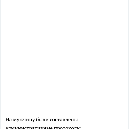
На мужчину были составлены
административные протоколы,