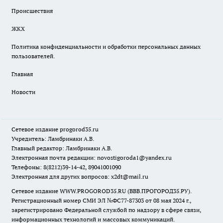
Происшествия
ЖКХ
Политика конфиденциальности и обработки персональных данных
пользователей.
Главная
Новости
Сетевое издание
progorod35.r
u
Учредитель: Ламбринаки А.В.
Главный редактор: Ламбринаки А.В.
Электронная почта редакции:
novostigoroda1@yandex.ru
Телефоны: 8(8212)39-14-42, 89041001090
Электронная для других вопросов: x2dt@mail.ru
Сетевое издание WWW.PROGOROD35.RU (ВВВ.ПРОГОРОД35.РУ).
Регистрационный номер СМИ ЭЛ №ФС77-87303 от 08 мая 2024 г.,
зарегистрировано Федеральной службой по надзору в сфере связи,
информационных технологий и массовых коммуникаций.