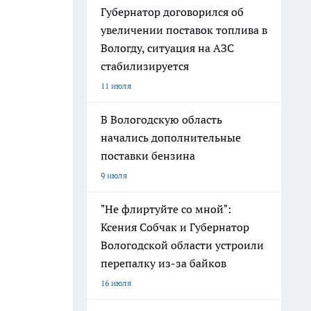
Губернатор договорился об
увеличении поставок топлива в
Вологду, ситуация на АЗС
стабилизируется
11 июля
В Вологодскую область
начались дополнительные
поставки бензина
9 июля
"Не флиртуйте со мной":
Ксения Собчак и Губернатор
Вологодской области устроили
перепалку из-за байков
16 июля