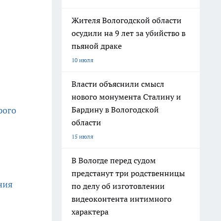
Жителя Вологодской области
осудили на 9 лет за убийство в
пьяной драке
10 июля
Власти объяснили смысл
нового монумента Сталину и
Бардину в Вологодской
рого
области
15 июля
В Вологде перед судом
предстанут три родственницы
ния
по делу об изготовлении
видеоконтента интимного
характера