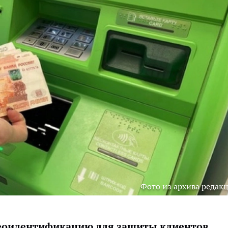
Фото из архива редак
деоидентификацию для защиты клиентов