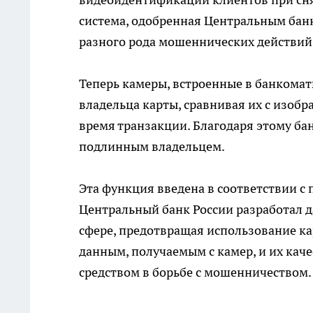
система, одобренная Центральным банк
разного рода мошеннических действий
Теперь камеры, встроенные в банкома
владельца карты, сравнивая их с изобр
время транзакции. Благодаря этому бан
подлинным владельцем.
Эта функция введена в соответствии с
Центральный банк России разработал 
сфере, предотвращая использование к
данным, получаемым с камер, и их кач
средством в борьбе с мошенничеством.