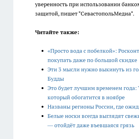
уверенность при использовании банком
защитой, пишет "СевастопольМедиа".
Читайте также:
«Просто вода с побелкой»: Роскон
покупать даже по большой скидке
Эти 3 мысли нужно выкинуть из гол
Будды
Это будет лучшим временем года: 
который обогатится в ноябре
Названы регионы России, где ожи
Белые носки всегда выглядят свеж
— отойдёт даже въевшаяся грязь