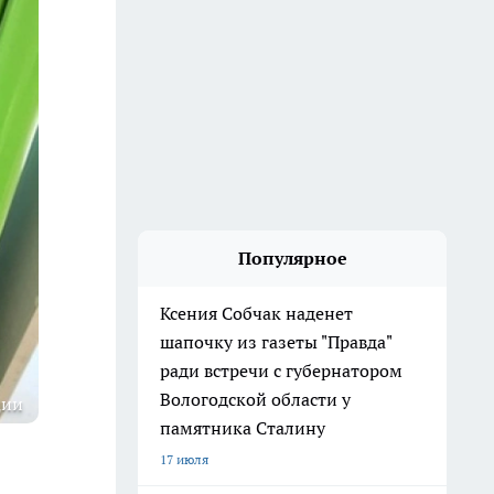
Популярное
Ксения Собчак наденет
шапочку из газеты "Правда"
ради встречи с губернатором
Вологодской области у
ции
памятника Сталину
17 июля