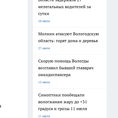
нелегальных водителей за
сутки
10 июля
Молнии атакуют Вологодскую
область: горят дома и деревья
27 июля
Скорую помощь Вологды
возглавил бывший главврач
онкодиспансера
13 июля
Синоптики пообещали
вологжанам жару до +31
а
градуса и грозы 11 июля
11 июля