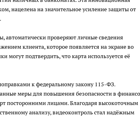
ом, нацелена на значительное усиление защиты от
.
ты, автоматически проверяют личные сведения
ажением клиента, которое появляется на экране во
ки могут подтвердить, что карта используется её
 поправками к федеральному закону 115-ФЗ.
данные меры для повышения безопасности в финанс
арт посторонними лицами. Благодаря высокоточным
ественному анализу, видеоконтроль стал надёжным