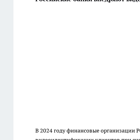
В 2024 году финансовые организации 
видеоидентификации клиентов при сня