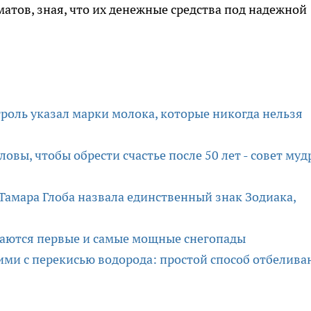
атов, зная, что их денежные средства под надежной
троль указал марки молока, которые никогда нельзя
овы, чтобы обрести счастье после 50 лет - совет муд
Тамара Глоба назвала единственный знак Зодиака,
даются первые и самые мощные снегопады
ими с перекисью водорода: простой способ отбелива