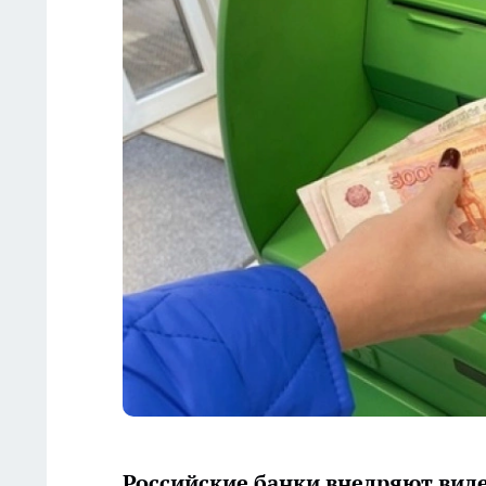
Российские банки внедряют ви