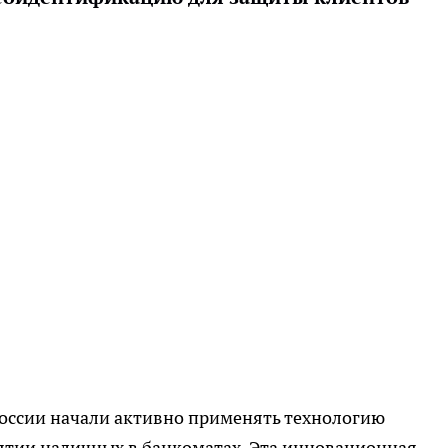
России начали активно применять технологию
тии наличных в банкоматах. Эта инновационная