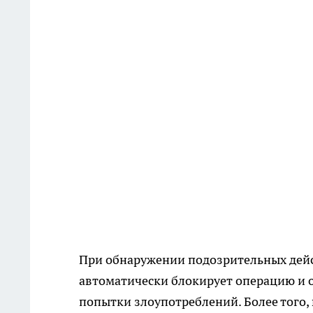
При обнаружении подозрительных дейс
автоматически блокирует операцию и о
попытки злоупотреблений. Более того