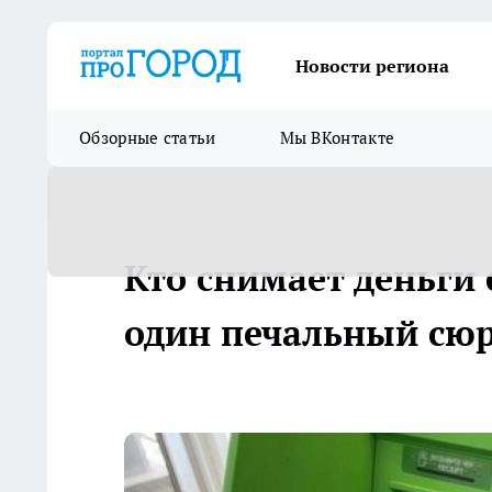
Новости региона
Обзорные статьи
Мы ВКонтакте
Кто снимает деньги 
один печальный сюр