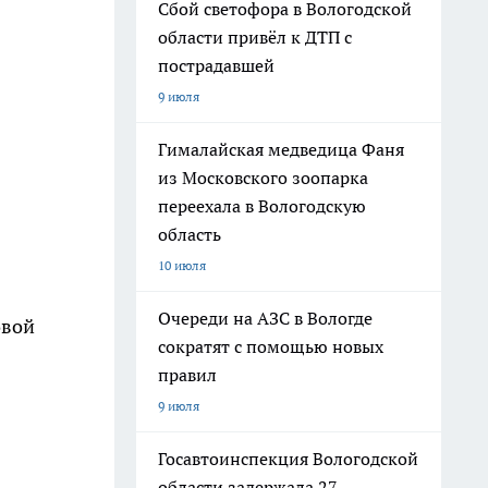
Сбой светофора в Вологодской
области привёл к ДТП с
пострадавшей
9 июля
Гималайская медведица Фаня
из Московского зоопарка
переехала в Вологодскую
область
10 июля
Очереди на АЗС в Вологде
овой
сократят с помощью новых
правил
9 июля
Госавтоинспекция Вологодской
области задержала 27