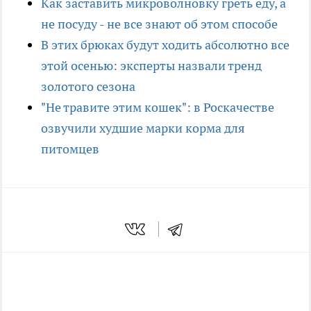
Как заставить микроволновку греть еду, а
не посуду - не все знают об этом способе
В этих брюках будут ходить абсолютно все
этой осенью: эксперты назвали тренд
золотого сезона
"Не травите этим кошек": в Роскачестве
озвучили худшие марки корма для
питомцев