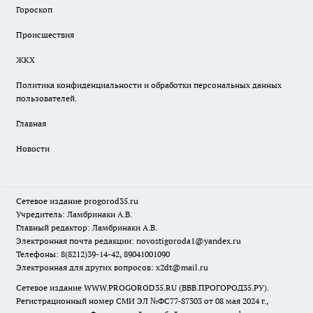
Гороскоп
Происшествия
ЖКХ
Политика конфиденциальности и обработки персональных данных
пользователей.
Главная
Новости
Сетевое издание
progorod35.r
u
Учредитель: Ламбринаки А.В.
Главный редактор: Ламбринаки А.В.
Электронная почта редакции:
novostigoroda1@yandex.ru
Телефоны: 8(8212)39-14-42, 89041001090
Электронная для других вопросов: x2dt@mail.ru
Сетевое издание WWW.PROGOROD35.RU (ВВВ.ПРОГОРОД35.РУ).
Регистрационный номер СМИ ЭЛ №ФС77-87303 от 08 мая 2024 г.,