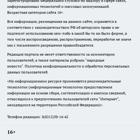
зарегистрировано Федеральной службой по надзору в сфере связи,
информационных технологий и массовых коммуникаций.
Возрастная категория сайта 16+.
Вся информация, размещенная на данном сайте, охраняется в
соответствии с законодательством РФ об авторском праве и не
подлежит использованию кем-либо в какой бы то ни было форме, в
том числе воспроизведению, распространению, переработке не иначе
как с письменного разрешения правообладателя.
Редакция портала не несет ответственности за комментарии
пользователей, а также материалы рубрики "народные
новости".
Политика конфиденциальности и обработки персональных
данных пользователей
.
«На информационном ресурсе применяются рекомендательные
технологии (информационные технологии предоставления
информации на основе сбора, систематизации и анализа сведений,
относящихся к предпочтениям пользователей сети "Интернет",
находящихся на территории Российской Федерации)».
Телефон редакции: 8(8212)39-14-42
16+