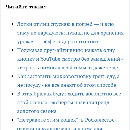
Читайте также:
Лотки от яиц спускаю в погреб — и всю
зиму не нарадуюсь: нужны не для хранения
урожая — эффект дорогого стоит
Подсказал друг-айтишник: нажать одну
кнопку и YouTube смотрю без замедлений -
хитрость помогла всей семье и даже теще
Как заставить микроволновку греть еду, а
не посуду - не все знают об этом способе
В этих брюках будут ходить абсолютно все
этой осенью: эксперты назвали тренд
золотого сезона
"Не травите этим кошек": в Роскачестве
озвучили худшие марки корма для