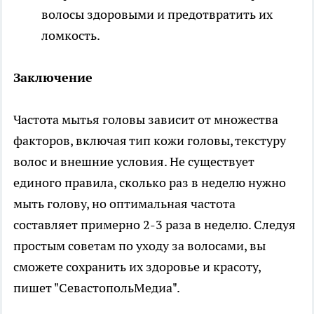
волосы здоровыми и предотвратить их
ломкость.
Заключение
Частота мытья головы зависит от множества
факторов, включая тип кожи головы, текстуру
волос и внешние условия. Не существует
единого правила, сколько раз в неделю нужно
мыть голову, но оптимальная частота
составляет примерно 2-3 раза в неделю. Следуя
простым советам по уходу за волосами, вы
сможете сохранить их здоровье и красоту,
пишет "СевастопольМедиа".