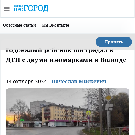
Обзорные статьи
Мы ВКонтакте
Принять
Годовалый ребенок пострадал в
ДТП с двумя иномарками в Вологде
14 октября 2024
Вячеслав Мискевич