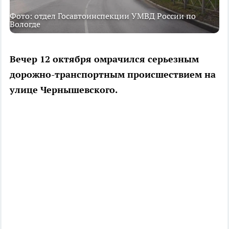
Фото: отдел Госавтоинспекции УМВД России по
Вологде
Вечер 12 октября омрачился серьезным
дорожно-транспортным происшествием на
улице Чернышевского.