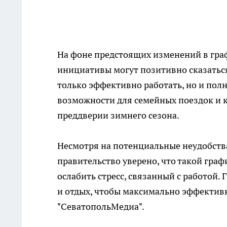
На фоне предстоящих изменений в граф
инициативы могут позитивно сказатьс
только эффективно работать, но и пол
возможности для семейных поездок и к
преддверии зимнего сезона.
Несмотря на потенциальные неудобства
правительство уверено, что такой гра
ослабить стресс, связанный с работой.
и отдых, чтобы максимально эффектив
"СеватопольМедиа".