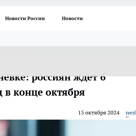
Новости России
Новости
невке: россиян ждет 6
 в конце октября
15 октября 2024
nez