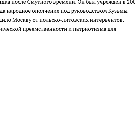
ядка после Смутного времени. Он был учрежден в 20
огда народное ополчение под руководством Кузьмы
ило Москву от польско-литовских интервентов.
ической преемственности и патриотизма для