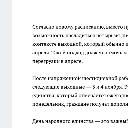
Согласно новому расписанию, вместо п
возможность насладиться четырьмя дня
контексте выходной, который обычно пр
апреля. Такой подход должен помочь к
перегрузки в апреле.
После напряженной шестидневной работ
следующие выходные — 3 и 4 ноября. Э
единства, который отмечается ежегодно
понедельник, граждане получат допол
День народного единства — это важны