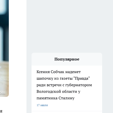
Популярное
Ксения Собчак наденет
шапочку из газеты "Правда"
ради встречи с губернатором
Вологодской области у
com
памятника Сталину
17 июля
ая