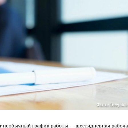
Фото: freepik.
дет необычный график работы — шестидневная рабоч