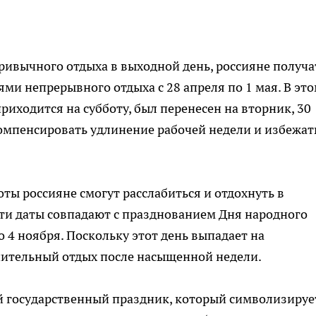
ривычного отдыха в выходной день, россияне получа
ми непрерывного отдыха с 28 апреля по 1 мая. В эт
иходится на субботу, был перенесен на вторник, 30
омпенсировать удлинение рабочей недели и избежат
ы россияне смогут расслабиться и отдохнуть в
ти даты совпадают с празднованием Дня народного
 4 ноября. Поскольку этот день выпадает на
нительный отдых после насыщенной недели.
й государственный праздник, который символизируе