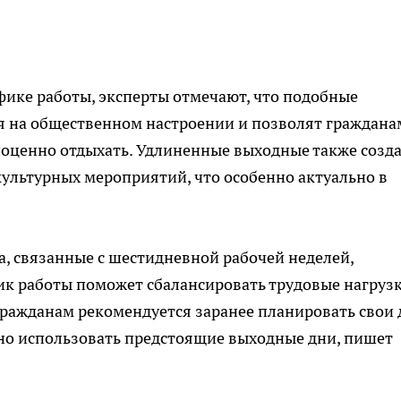
ике работы, эксперты отмечают, что подобные
я на общественном настроении и позволят граждана
ноценно отдыхать. Удлиненные выходные также созд
ультурных мероприятий, что особенно актуально в
, связанные с шестидневной рабочей неделей,
фик работы поможет сбалансировать трудовые нагруз
 Гражданам рекомендуется заранее планировать свои 
но использовать предстоящие выходные дни, пишет