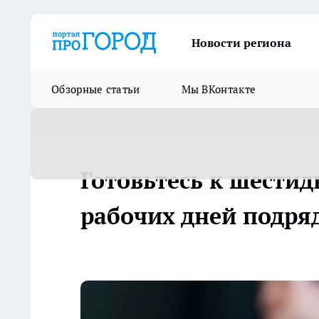
Новости региона
Обзорные статьи
Мы ВКонтакте
Готовьтесь к шестид
рабочих дней подряд