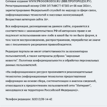
Сетевое издание WWW.PROGOROD35.RU (ВВВ.ПРОГОРОД35.РУ).
Регистрационный номер СМИ ЭЛ №ФС77-87303 от 08 мая 2024 г.,
зарегистрировано Федеральной службой по надзору в сфере связи,
информационных технологий и массовых коммуникаций.
Возрастная категория сайта 16+.
Вся информация, размещенная на данном сайте, охраняется в
соответствии с законодательством РФ об авторском праве и не
подлежит использованию кем-либо в какой бы то ни было форме, в
том числе воспроизведению, распространению, переработке не иначе
как с письменного разрешения правообладателя.
Редакция портала не несет ответственности за комментарии
пользователей, а также материалы рубрики "народные
новости".
Политика конфиденциальности и обработки персональных
данных пользователей
.
«На информационном ресурсе применяются рекомендательные
технологии (информационные технологии предоставления
информации на основе сбора, систематизации и анализа сведений,
относящихся к предпочтениям пользователей сети "Интернет",
находящихся на территории Российской Федерации)».
Телефон редакции: 8(8212)39-14-42