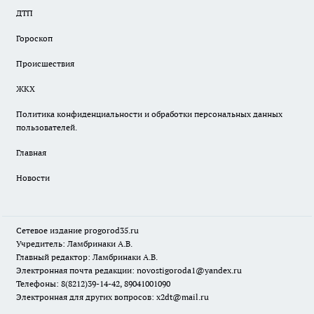
ДТП
Гороскоп
Происшествия
ЖКХ
Политика конфиденциальности и обработки персональных данных
пользователей.
Главная
Новости
Сетевое издание
progorod35.r
u
Учредитель: Ламбринаки А.В.
Главный редактор: Ламбринаки А.В.
Электронная почта редакции:
novostigoroda1@yandex.ru
Телефоны: 8(8212)39-14-42, 89041001090
Электронная для других вопросов: x2dt@mail.ru