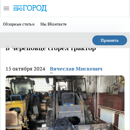
Обзорные статьи
Мы ВКонтакте
Принять
В Череповце сгорел трактор
15 октября 2024
Вячеслав Мискевич