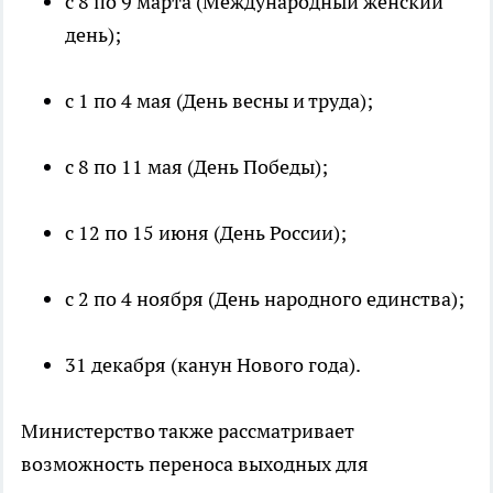
с 8 по 9 марта (Международный женский
день);
с 1 по 4 мая (День весны и труда);
с 8 по 11 мая (День Победы);
с 12 по 15 июня (День России);
с 2 по 4 ноября (День народного единства);
31 декабря (канун Нового года).
Министерство также рассматривает
возможность переноса выходных для