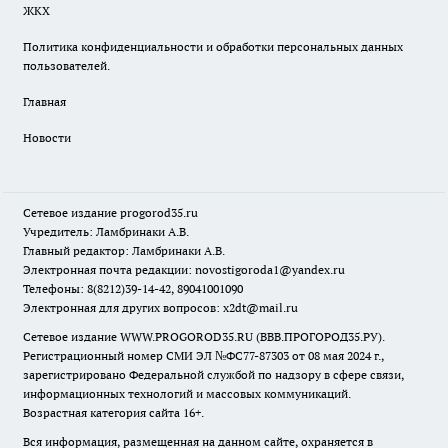
ЖКХ
Политика конфиденциальности и обработки персональных данных
пользователей.
Главная
Новости
Сетевое издание
progorod35.r
u
Учредитель: Ламбринаки А.В.
Главный редактор: Ламбринаки А.В.
Электронная почта редакции:
novostigoroda1@yandex.ru
Телефоны: 8(8212)39-14-42, 89041001090
Электронная для других вопросов: x2dt@mail.ru
Сетевое издание WWW.PROGOROD35.RU (ВВВ.ПРОГОРОД35.РУ).
Регистрационный номер СМИ ЭЛ №ФС77-87303 от 08 мая 2024 г.,
зарегистрировано Федеральной службой по надзору в сфере связи,
информационных технологий и массовых коммуникаций.
Возрастная категория сайта 16+.
Вся информация, размещенная на данном сайте, охраняется в